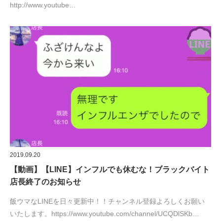
http://www.youtube…
2019.09.20
【動画】【LINE】インフルでも休むな！ブラックバイト
店長終了のお知らせ
飯ウマなLINEを日々更新中！！チャンネル登録よろしくお願い
いたします。https://www.youtube.com/channel/UCQDlSKb…