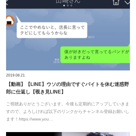
2019.08.21
【動画】【LINE】ウソの理由ですぐバイトを休む迷惑野
郎に仕返し【覗き見LINE】
ご視聴ありがとうございます。今後も定期的にアップしていきま
すので、よろしければ以下のリンクからチャンネル登録お願いし
ます！https://www.you…