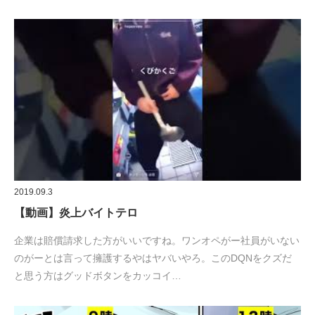
2019.09.3
【動画】炎上バイトテロ
企業は賠償請求した方がいいですね。ワンオペがー社員がいない
のがーとは言って擁護するやはヤバいやろ。このDQNをクズだ
と思う方はグッドボタンをカッコイ…