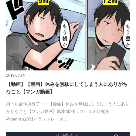
2019.08.24
【動画】【漫画】休みを無駄にしてしまう人にありがち
なこと【マンガ動画】
男：お盆休み終了・・【漫画】休みを無駄にしてしまう人にあり
がちなこと【マンガ動画】脚本/原作：フェルミ研究所
@denran1031イラストレータ…