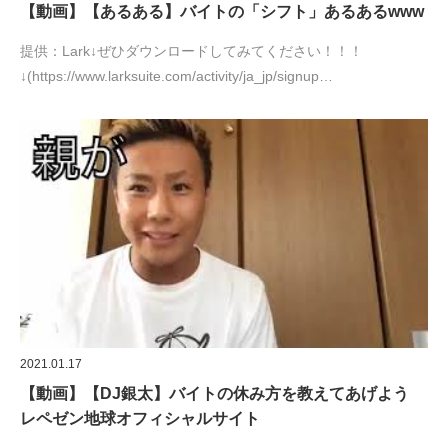
【動画】【あるある】バイトの「シフト」あるあるwww
提供：Lark↓ぜひダウンロードしてみてください！！！
↓(https://www.larksuite.com/activity/ja_jp/signup…
2021.01.17
【動画】【DJ銀太】バイトの休み方を教えてあげよう
レペゼン地球オフィシャルサイト