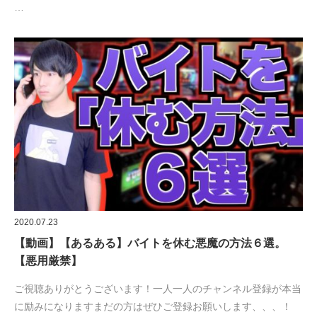
…
2020.07.23
【動画】【あるある】バイトを休む悪魔の方法６選。
【悪用厳禁】
ご視聴ありがとうございます！一人一人のチャンネル登録が本当
に励みになりますまだの方はぜひご登録お願いします、、、！