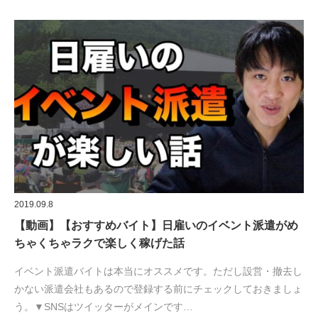
2019.09.8
【動画】【おすすめバイト】日雇いのイベント派遣がめ
ちゃくちゃラクで楽しく稼げた話
イベント派遣バイトは本当にオススメです。ただし設営・撤去し
かない派遣会社もあるので登録する前にチェックしておきましょ
う。▼SNSはツイッターがメインです…