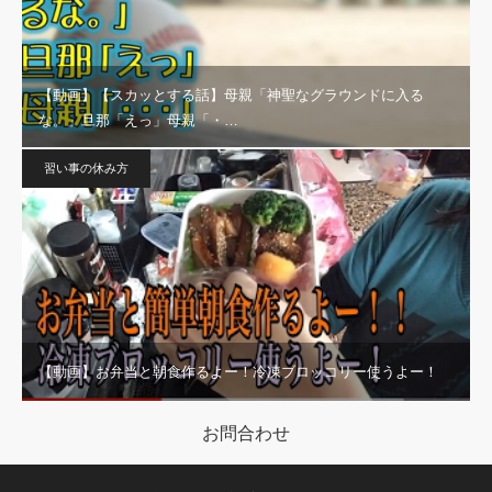
【動画】【スカッとする話】母親「神聖なグラウンドに入る
な。」旦那「えっ」母親「・…
習い事の休み方
【動画】お弁当と朝食作るよー！冷凍ブロッコリー使うよー！
お問合わせ