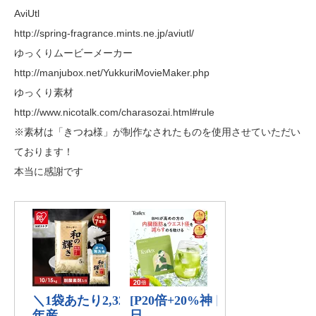
AviUtl
http://spring-fragrance.mints.ne.jp/aviutl/
ゆっくりムービーメーカー
http://manjubox.net/YukkuriMovieMaker.php
ゆっくり素材
http://www.nicotalk.com/charasozai.html#rule
※素材は「きつね様」が制作なされたものを使用させていただい
ております！
本当に感謝です