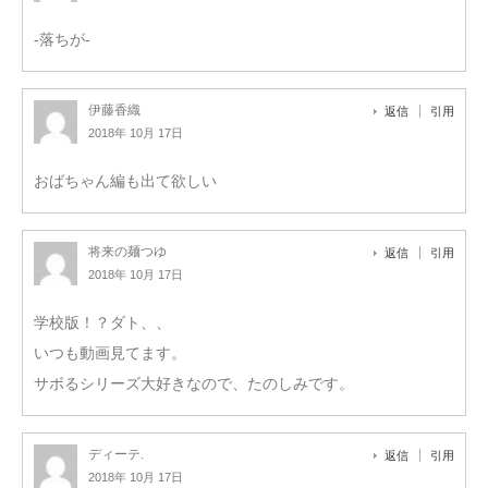
-落ちが-
伊藤香織
返信
引用
2018年 10月 17日
おばちゃん編も出て欲しい
将来の麺つゆ
返信
引用
2018年 10月 17日
学校版！？ダト、、
いつも動画見てます。
サボるシリーズ大好きなので、たのしみです。
ディーテ.
返信
引用
2018年 10月 17日