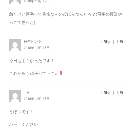
2018年 10月 17日
急だけど習字って将来なんの役に立つんだろ？(習字の授業や
ってて思った)
秋色ピンク
返信
引用
2018年 10月 17日
今日も面白かったです！
これからも頑張って下さい
T H
返信
引用
2018年 10月 17日
うぽつです！
ハートください