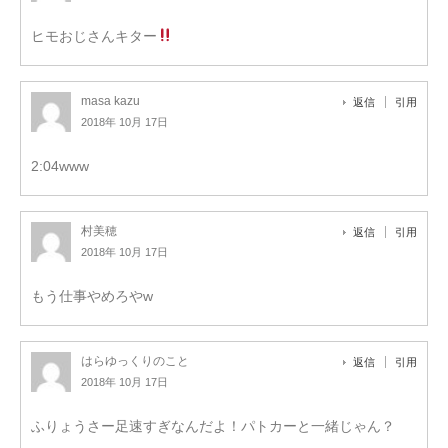
ヒモおじさんキター
masa kazu
返信
引用
2018年 10月 17日
2:04www
村美穂
返信
引用
2018年 10月 17日
もう仕事やめろやw
はらゆっくりのこと
返信
引用
2018年 10月 17日
ふりょうさー足速すぎなんだよ！パトカーと一緒じゃん？