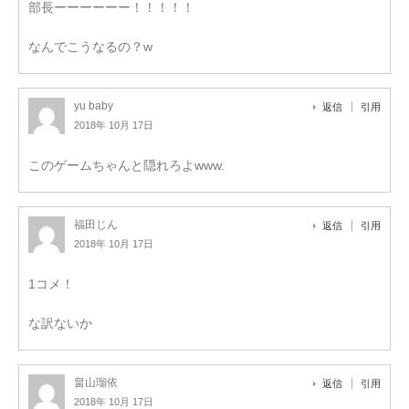
部長ーーーーーー！！！！！
なんでこうなるの？w
yu baby
返信
引用
2018年 10月 17日
このゲームちゃんと隠れろよwww.
福田じん
返信
引用
2018年 10月 17日
1コメ！
な訳ないか
畠山瑠依
返信
引用
2018年 10月 17日