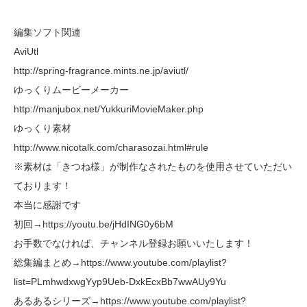
編集ソフト関連
AviUtl
http://spring-fragrance.mints.ne.jp/aviutl/
ゆっくりムービーメーカー
http://manjubox.net/YukkuriMovieMaker.php
ゆっくり素材
http://www.nicotalk.com/charasozai.html#rule
※素材は「きつね様」が制作なされたものを使用させていただい
ております！
本当に感謝です
初回→https://youtu.be/jHdING0y6bM
お手数でなければ、チャンネル登録お願いいたします！
総集編まとめ→https://www.youtube.com/playlist?
list=PLmhwdxwgYyp9Ueb-DxkEcxBb7wwAUy9Yu
あるあるシリーズ→https://www.youtube.com/playlist?