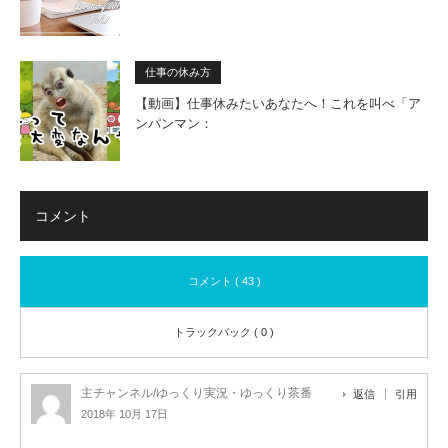
仕事の休み方
【動画】仕事休みたいあなたへ！これを叫べ「ア
ンパンマン：
コメント
コメント ( 43 )
トラックバック ( 0 )
主チャンネル/ゆっくり実況・ゆっくり茶番
返信
引用
2018年 10月 17日