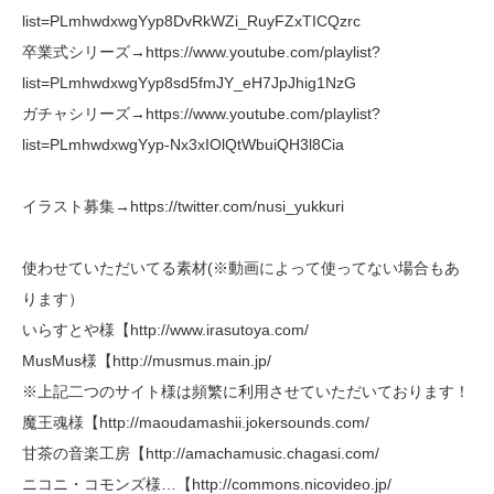
list=PLmhwdxwgYyp8DvRkWZi_RuyFZxTICQzrc
卒業式シリーズ→https://www.youtube.com/playlist?
list=PLmhwdxwgYyp8sd5fmJY_eH7JpJhig1NzG
ガチャシリーズ→https://www.youtube.com/playlist?
list=PLmhwdxwgYyp-Nx3xIOlQtWbuiQH3l8Cia
イラスト募集→https://twitter.com/nusi_yukkuri
使わせていただいてる素材(※動画によって使ってない場合もあ
ります）
いらすとや様【http://www.irasutoya.com/
MusMus様【http://musmus.main.jp/
※上記二つのサイト様は頻繁に利用させていただいております！
魔王魂様【http://maoudamashii.jokersounds.com/
甘茶の音楽工房【http://amachamusic.chagasi.com/
ニコニ・コモンズ様…【http://commons.nicovideo.jp/