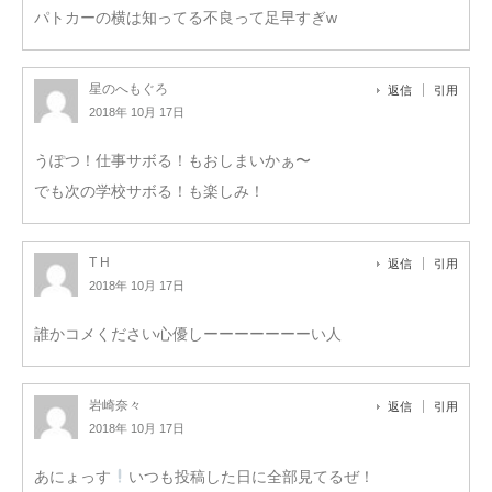
パトカーの横は知ってる不良って足早すぎw
星のへもぐろ
返信
引用
2018年 10月 17日
うぽつ！仕事サボる！もおしまいかぁ〜
でも次の学校サボる！も楽しみ！
T H
返信
引用
2018年 10月 17日
誰かコメください心優しーーーーーーーい人
岩崎奈々
返信
引用
2018年 10月 17日
あにょっす
いつも投稿した日に全部見てるぜ！