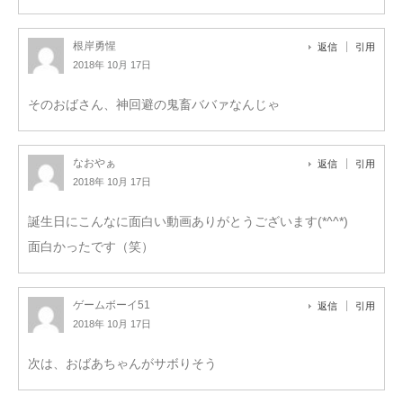
根岸勇惺
返信
引用
2018年 10月 17日
そのおばさん、神回避の鬼畜ババァなんじゃ
なおやぁ
返信
引用
2018年 10月 17日
誕生日にこんなに面白い動画ありがとうございます(*^^*)
面白かったです（笑）
ゲームボーイ51
返信
引用
2018年 10月 17日
次は、おばあちゃんがサボりそう