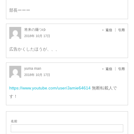
部長ーーー
将来の麺つゆ
返信
引用
2018年 10月 17日
広告かくしたほうが、、、
yuma man
返信
引用
2018年 10月 17日
https://www.youtube.com/user/Jamie64614
無断転載人で
す！
名前