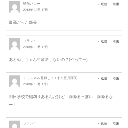
鯖缶パニー
返信
引用
2018年 10月 17日
最高だった部長
フラン*
返信
引用
2018年 10月 17日
あとぬしちゃん生放送しないの？(やってー)
チャンネル登録してくれ!! 五月雨民
返信
引用
2018年 10月 17日
明日学校で稲刈りあるんだけど、雨降るっぽい…雨降るな
ー！
フラン*
返信
引用