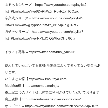
あるあるシリーズ→https://www.youtube.com/playlist?
list=PLmhwdxwgYyp8DvRkWZi_RuyFZxTICQzrc
卒業式シリーズ→https://www.youtube.com/playlist?
list=PLmhwdxwgYyp8sd5fmJY_eH7JpJhig1NzG
ガチャシリーズ→https://www.youtube.com/playlist?
list=PLmhwdxwgYyp-Nx3xIOlQtWbuiQH3l8Cia
イラスト募集→https://twitter.com/nusi_yukkuri
使わせていただいてる素材(※動画によって使ってない場合もあ
ります）
いらすとや様【http://www.irasutoya.com/
MusMus様【http://musmus.main.jp/
※上記二つのサイト様は頻繁に利用させていただいております！
魔王魂様【http://maoudamashii.jokersounds.com/
オルゴール→https://www.youtube.com/watch?v=tAbi3JpZb7Y