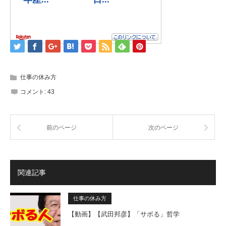
仕事の休み方
コメント:
43
前のページ
次のページ
関連記事
仕事の休み方
【動画】【武田邦彦】「サボる」哲学