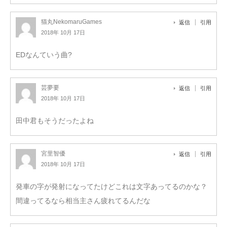
猫丸NekomaruGames
返信
引用
2018年 10月 17日
EDなんていう曲?
芸夢要
返信
引用
2018年 10月 17日
田中君もそうだったよね
宮里智優
返信
引用
2018年 10月 17日
発車の字が発射になってたけどこれは文字あってるのかな？
間違ってるなら相当主さん疲れてるんだな