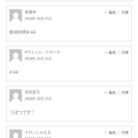
魁魔神
返信
引用
2018年 10月 17日
動画時間4:44
#ヴェノム・スネーク
返信
引用
2018年 10月 17日
4:44
雨宮黒乃
返信
引用
2018年 10月 17日
うぽつです！
メロンしゅえる
返信
引用