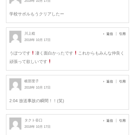
2018年 10月 17日
学校サボルもうクリアしたー
川上稔
返信
引用
2018年 10月 17日
うぽつです
凄く面白かったです
これからもみんな仲良く
頑張って欲しいです
岐部里子
返信
引用
2018年 10月 17日
2:04 放送事故の瞬間！！(笑)
タクト谷口
返信
引用
2018年 10月 17日