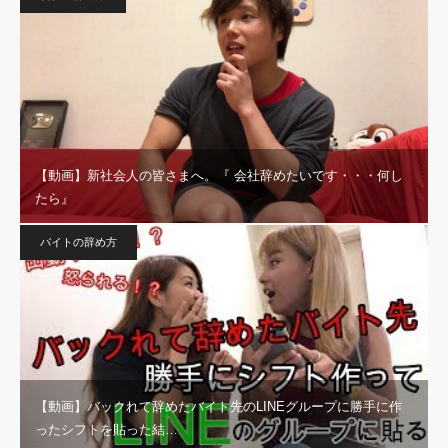
【動画】新社会人の皆さまへ。『 会社辞めたいです・・・何し
たら』
バイトの辞め方
【動画】バックれて辞めたバイト先のLINEグループに勝手に作
ったシフトを貼った結…