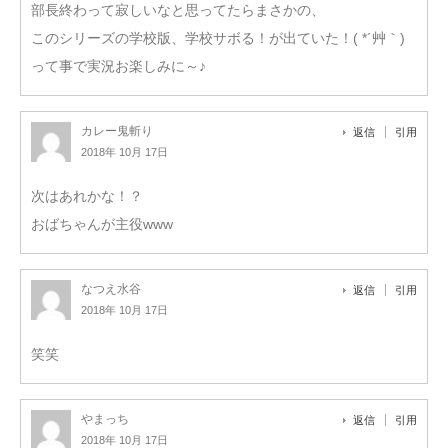
部長終わって寂しいなと思ってたらまさかの、
このシリーズの学校版、学校サボる！が出ていた！( *´艸｀)
って事で実況お楽しみに～♪
カレー鬼斬り
返信
引用
2018年 10月 17日
次はあれかな！？
おばちゃんが主役www
なつえ水谷
返信
引用
2018年 10月 17日
笑笑
やまっち
返信
引用
2018年 10月 17日