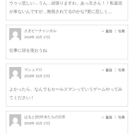
ウゥッ悲しい…うん…頑張りますわ、あっ主さん！！私返信
が来ないんですが…無視されてるのかな?更に悲しく…
さきピーチャンネル
返信
引用
2018年 10月 17日
仕事に頭を使おうね
マシュマロ
返信
引用
2018年 10月 17日
よかったら、なんでもセールスマンっていうゲームやってみ
てください！
はると[作]中木たちの日常
返信
引用
2018年 10月 17日