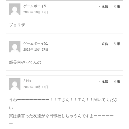
ゲームボーイ51
返信
引用
2018年 10月 17日
ブョリザ
ゲームボーイ51
返信
引用
2018年 10月 17日
部長何やってんの
2 No
返信
引用
2018年 10月 17日
うわーーーーーーーー！！主さん！！主ん！！聞いてくださ
い！
実は前言った友達が今日転校しちゃうんですよーーーーー
ー！！