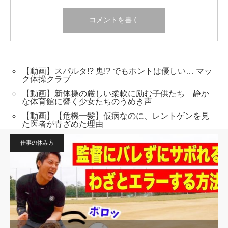
【動画】スパルタ!? 鬼!? でもホントは優しい… マッ
ク体操クラブ
【動画】新体操の厳しい柔軟に励む子供たち 静か
な体育館に響く少女たちのうめき声
【動画】【危機一髪】仮病なのに、レントゲンを見
た医者が青ざめた理由
仕事の休み方