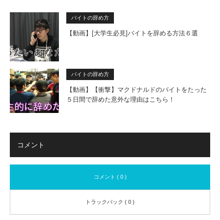
バイトの辞め方
【動画】[大学生必見]バイトを辞める方法６選
バイトの辞め方
【動画】【衝撃】マクドナルドのバイトをたった
５日間で辞めた意外な理由はこちら！
コメント
コメント ( 0 )
トラックバック ( 0 )