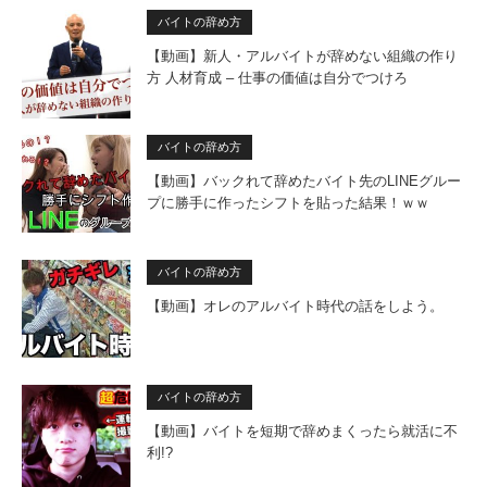
バイトの辞め方
【動画】新人・アルバイトが辞めない組織の作り
方 人材育成 – 仕事の価値は自分でつけろ
バイトの辞め方
【動画】バックれて辞めたバイト先のLINEグルー
プに勝手に作ったシフトを貼った結果！ｗｗ
バイトの辞め方
【動画】オレのアルバイト時代の話をしよう。
バイトの辞め方
【動画】バイトを短期で辞めまくったら就活に不
利!?