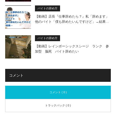
バイトの辞め方
【動画】店長『仕事辞めたら？』私「辞めます」
他のバイト「僕も辞めたいんですけど」→結果…
バイトの辞め方
【動画】レインボーシックスシージ ランク 参
加型 脳死 バイト辞めたい
コメント
コメント ( 0 )
トラックバック ( 0 )