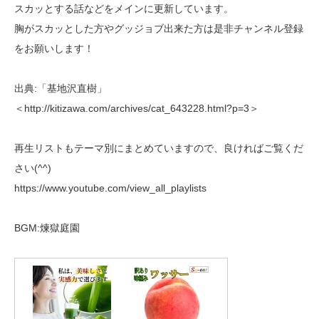
スカッとする話などをメインに更新しています。
胸がスカッとした方やグッジョブ出来た方は是非チャンネル登録
をお願いします！
出典:「基地沢直樹」
＜http://kitizawa.com/archives/cat_643228.html?p=3＞
再生リストもテーマ別にまとめていますので、良ければご覧くだ
さい(^^)
https://www.youtube.com/view_all_playlists
BGM:煉獄庭園