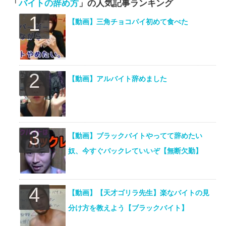
「
バイトの辞め方
」の人気記事ランキング
【動画】三角チョコパイ初めて食べた
【動画】アルバイト辞めました
【動画】ブラックバイトやってて辞めたい
奴、今すぐバックレていいぞ【無断欠勤】
【動画】【天才ゴリラ先生】楽なバイトの見
分け方を教えよう【ブラックバイト】