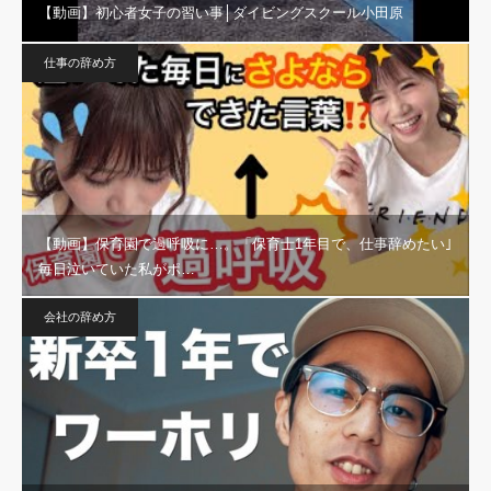
【動画】初心者女子の習い事│ダイビングスクール小田原
仕事の辞め方
【動画】保育園で過呼吸に…。「保育士1年目で、仕事辞めたい｣
毎日泣いていた私がポ…
会社の辞め方