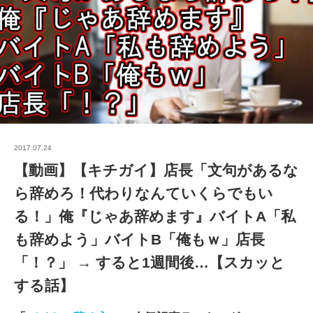
2017.07.24
【動画】【キチガイ】店長「文句があるな
ら辞めろ！代わりなんていくらでもい
る！」俺『じゃあ辞めます』バイトA「私
も辞めよう」バイトB「俺もｗ」店長
「！？」 → すると1週間後…【スカッと
する話】