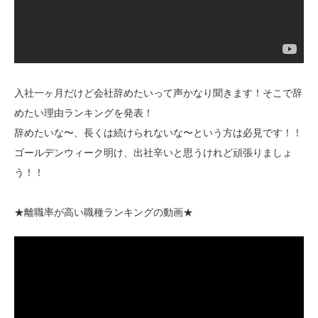
入社一ヶ月だけど会社辞めたいって声かなり聞きます！そこで辞
めたい理由ランキングを発表！
辞めたいな〜、長くは続けられないな〜という方は必見です！！
ゴールデンウィーク明け、出社辛いと思うけれど頑張りましょ
う！！
★離職率が高い職種ランキングの動画★