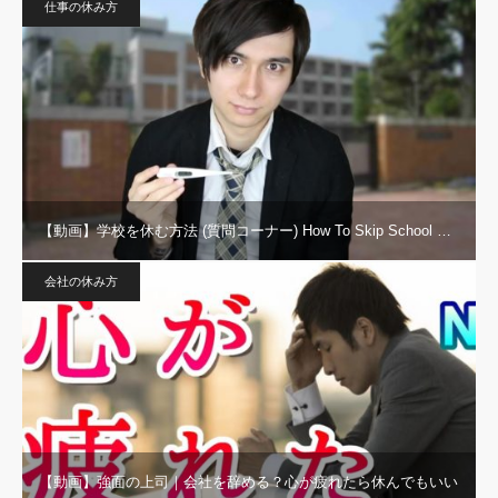
仕事の休み方
【動画】学校を休む方法 (質問コーナー) How To Skip School …
会社の休み方
【動画】強面の上司｜会社を辞める？心が疲れたら休んでもいい