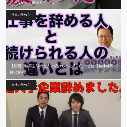
じゃないか人間ギリギリ…
仕事の辞め方
【動画】仕事を辞める人と続けられる人の違いとは【精神科医・
樺沢紫苑】
会社の辞め方