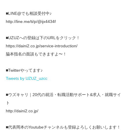
■LINE@でも相談受付中♪
http://line.me/ti/p/@ijx4434f
■UZUZへの登録は下のURLをクリック！
https://daini2.co.jp/service-introduction/
脇本指名の面談もできますよ〜！
■Twitterやってます♪
Tweets by UZUZ_uzcc
■ウズキャリ｜20代の就活・転職活動サポート&求人・就職サイ
ト
http://daini2.co.jp/
■代表岡本のYoutubeチャンネルも登録よろしくお願いします！