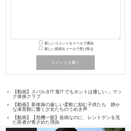
新しいコメントをメールで通知
新しい投稿をメールで受け取る
【動画】スパルタ!? 鬼!? でもホントは優しい… マッ
ク体操クラブ
【動画】新体操の厳しい柔軟に励む子供たち 静か
な体育館に響く少女たちのうめき声
【動画】【危機一髪】仮病なのに、レントゲンを見
た医者が青ざめた理由