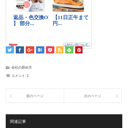
会社の辞め方
コメント:
1
前のページ
次のページ
関連記事