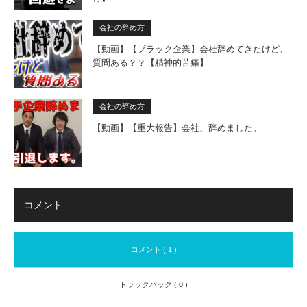
会社の辞め方
【動画】【ブラック企業】会社辞めてきたけど、
質問ある？？【精神的苦痛】
会社の辞め方
【動画】【重大報告】会社、辞めました。
コメント
コメント ( 1 )
トラックバック ( 0 )