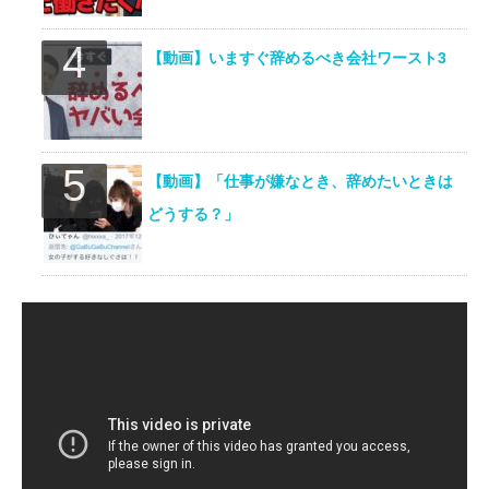
【動画】いますぐ辞めるべき会社ワースト3
【動画】「仕事が嫌なとき、辞めたいときは
どうする？」