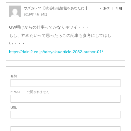
ウズカレch【就活/転職情報をあなたに!】
返信
引用
2019年 4月 24日
GW明けからの仕事ってかなりキツイ・・・
もし、辞めたいって思ったらこの記事も参考にしてほし
い・・・
https://daini2.co.jp/taisyoku/article-2032-author-01/
名前
E-MAIL
- 公開されません -
URL