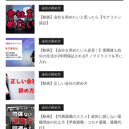
会社の辞め方
【動画】会社を辞めたいと思ったら【モナコイン
談話】
会社の辞め方
【動画】【会社を辞めたい人必見！】退職後も自
分の生活が2年間保証される⁈ ノマドライフを手に
入れ…
会社の辞め方
【動画】正しい会社の辞め方
会社の辞め方
【動画】【円満退職のススメ】絶対に損しない退
職理由の伝え方【早期退職・コロナ退職・退職代
行】