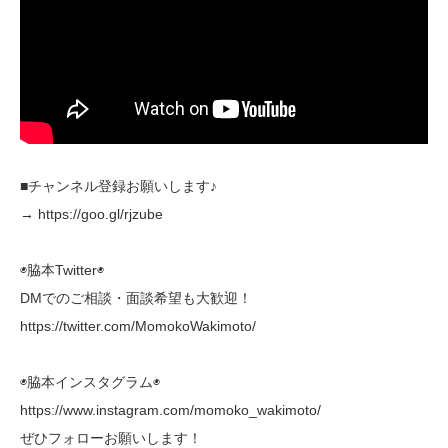
■チャンネル登録お願いします♪
→ https://goo.gl/rjzube
◉脇本Twitter◉
DMでのご相談・面談希望も大歓迎！
https://twitter.com/MomokoWakimoto/
◉脇本インスタグラム◉
https://www.instagram.com/momoko_wakimoto/
ぜひフォローお願いします！