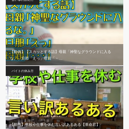
【動画】【スカッとする話】母親「神聖なグラウンドに入る
な。」旦那「えっ」母親「・…
バイトの休み方
【動画】学校や仕事を休む言い訳あるある【革命君】