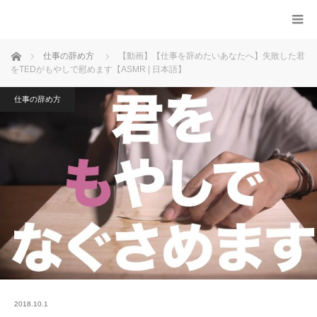
ホーム
仕事の辞め方
【動画】【仕事を辞めたいあなたへ】失敗した君
をTEDがもやしで慰めます【ASMR | 日本語】
仕事の辞め方
2018.10.1