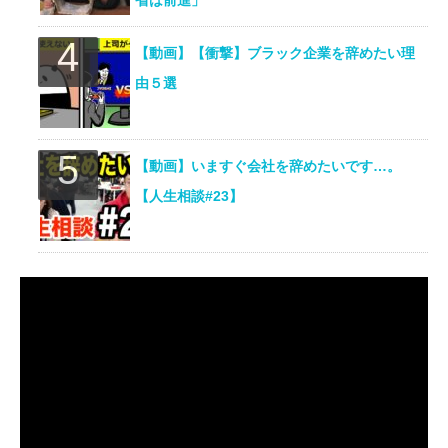
省は前進」
【動画】【衝撃】ブラック企業を辞めたい理
由５選
【動画】いますぐ会社を辞めたいです…。
【人生相談#23】