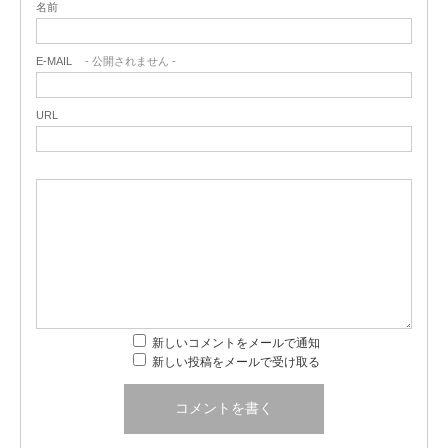
名前
E-MAIL
- 公開されません -
URL
新しいコメントをメールで通知
新しい投稿をメールで受け取る