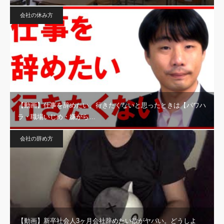
会社の休み方
【動画】仕事を辞めたい、行きたくないと思ったときは【パワハ
ラ・職場いじめ・嫌がら…
会社の辞め方
【動画】新卒社会人3ヶ月会社辞めたい欲がヤバい。どうしよ