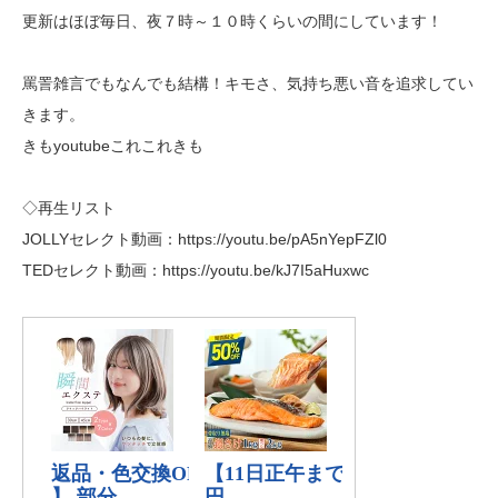
更新はほぼ毎日、夜７時～１０時くらいの間にしています！
罵詈雑言でもなんでも結構！キモさ、気持ち悪い音を追求してい
きます。
きもyoutubeこれこれきも
◇再生リスト
JOLLYセレクト動画：https://youtu.be/pA5nYepFZl0
TEDセレクト動画：https://youtu.be/kJ7I5aHuxwc