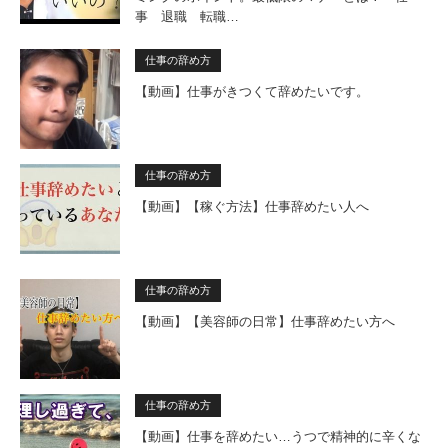
事 退職 転職…
仕事の辞め方
【動画】仕事がきつくて辞めたいです。
仕事の辞め方
【動画】【稼ぐ方法】仕事辞めたい人へ
仕事の辞め方
【動画】【美容師の日常】仕事辞めたい方へ
仕事の辞め方
【動画】仕事を辞めたい…うつで精神的に辛くな