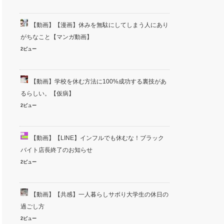
【動画】【漫画】休みを無駄にしてしまう人にあり
がちなこと【マンガ動画】
2ビュー
【動画】学校を休む方法に100%成功する裏技があ
るらしい。【仮病】
2ビュー
【動画】【LINE】インフルでも休むな！ブラック
バイト店長終了のお知らせ
2ビュー
【動画】【共感】一人暮らしサボり大学生の休日の
過ごし方
2ビュー