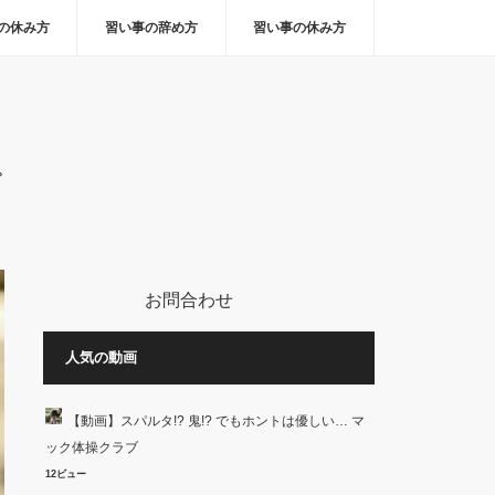
の休み方
習い事の辞め方
習い事の休み方
。
お問合わせ
人気の動画
【動画】スパルタ!? 鬼!? でもホントは優しい… マ
ック体操クラブ
12ビュー