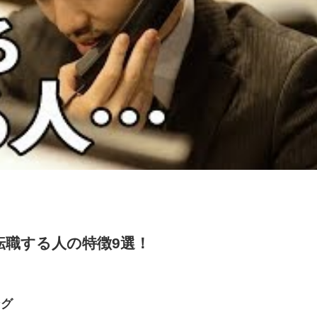
転職する人の特徴9選！
ング