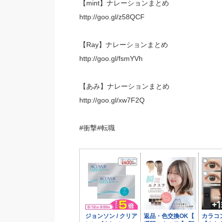
【mint】ナレーションまとめ
http://goo.gl/z58QCF
【Ray】ナレーションまとめ
http://goo.gl/fsmYVh
【あみ】ナレーションまとめ
http://goo.gl/xw7F2Q
#衝撃#転職