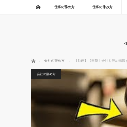
ホーム
仕事の辞め方
仕事の休み方
ホーム
会社の辞め方
【動画】【衝撃】会社を辞め転職
会社の辞め方