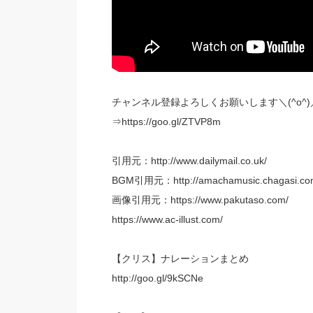
チャンネル登録よろしくお願いします＼(^o^)
⇒https://goo.gl/ZTVP8m
引用元：http://www.dailymail.co.uk/
BGM引用元：http://amachamusic.chagasi.co
画像引用元：https://www.pakutaso.com/
https://www.ac-illust.com/
【クリス】ナレーションまとめ
http://goo.gl/9kSCNe