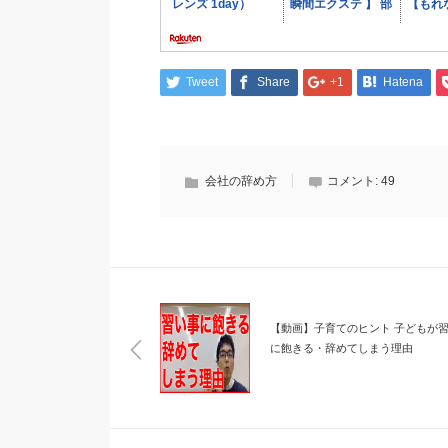
Tweet
Share
+1
Hatena
会社の辞め方
コメント:
49
【動画】子育てのヒント 子どもが
に飽きる・辞めてしまう理由