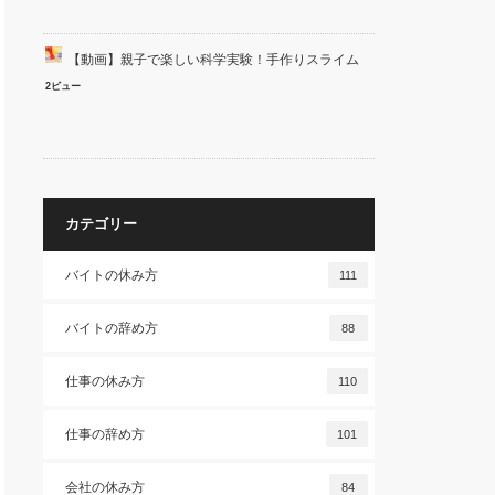
【動画】親子で楽しい科学実験！手作りスライム
2ビュー
カテゴリー
バイトの休み方
111
バイトの辞め方
88
仕事の休み方
110
仕事の辞め方
101
会社の休み方
84