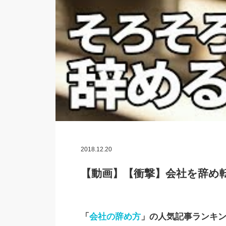
2018.12.20
【動画】【衝撃】会社を辞め
「
会社の辞め方
」の人気記事ランキ