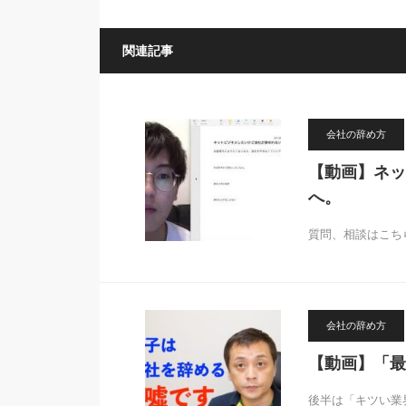
関連記事
会社の辞め方
【動画】ネッ
へ。
質問、相談はこちらをワ
会社の辞め方
【動画】「最近
後半は「キツい業界