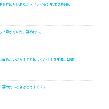
事を辞めたいあなたへ『レペゼン地球 DJ社長』
ら上司がキレた。辞めたい。
社辞めたいだろ！？辞めようか！！３年働けは嘘
、辞めたいときはどうする？」