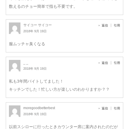
数えるのチョー簡単で指も不要です。
サイコー サイコー
返信
引用
2018年 9月 19日
服ムッチャ臭くなる
_ _
返信
引用
2018年 9月 19日
私も3年間バイトしてました！
キッチンでした！忙しい方が楽しいのわかりますか？？
moregoodbetterbest
返信
引用
2018年 9月 19日
以前スシローに行ったときカウンター席に案内されたのだが