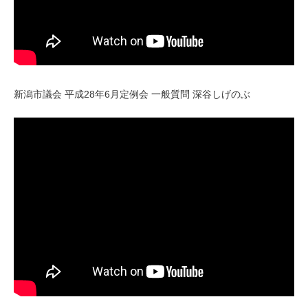
新潟市議会 平成28年6月定例会 一般質問 深谷しげのぶ