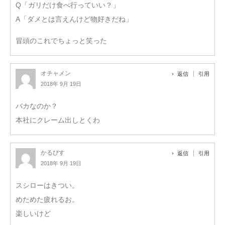
Q「ガリだけ食べ行っていい？」
A「ダメとは言えんけど物好きだね」
冒頭のこれでちょっと笑った
オチャメン
返信
引用
2018年 9月 19日
バカなのか？
本社にクレーム出しとくわ
かるぴす
返信
引用
2018年 9月 19日
スシローはきつい。
めためた疲れるお。
楽しいけど