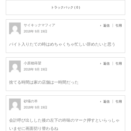
トラックバック ( 0 )
サイキックマフィア
返信
引用
2018年 9月 19日
バイト入りたての時はめちゃくちゃ忙しい辞めたいと思う
小原穂蒔望
返信
引用
2018年 9月 19日
捨てる時間は家の店舗は一時間だった
砂場の羊
返信
引用
2018年 9月 19日
会計呼び出しした後の左下の吟味のマーク押すといらっしゃ
いませに画面切り替わるね