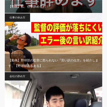
【動画】私、仕事辞めるわ！
仕事の休み方
【動画】野球部の監督に怒られない『言い訳の仕方』を紹介しま
す。【野球部あるある】…
会社の辞め方