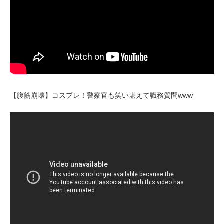
【腹筋崩壊】コスプレ！警察官も笑い堪えて職務質問www