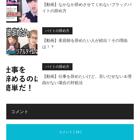
【動画】なかなか辞めさせてくれないブラックバ
イトの辞め方
バイトの辞め方
【動画】美容師を辞めたい人が続出！その理由
は！？
バイトの辞め方
【動画】仕事を辞めたいけど、言いだせない＆理
由がない場合の対処法
コメント
コメント ( 14 )