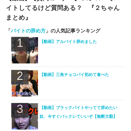
イトしてるけど質問ある？ 『２ちゃん
まとめ』
「
バイトの辞め方
」の人気記事ランキング
【動画】アルバイト辞めました
【動画】三角チョコパイ初めて食べた
【動画】ブラックバイトやってて辞めたい
奴、今すぐバックレていいぞ【無断欠勤】