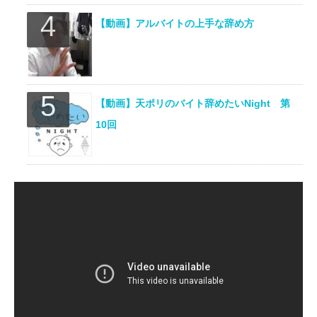
【動画】アルバイトの上手な辞め方
【動画】天ポリのバイト辞めたいNight 第
10回