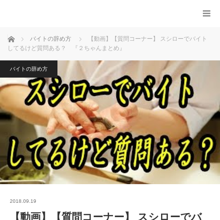
ホーム
バイトの辞め方
【動画】【質問コーナー】 スシローでバイト
してるけど質問ある？ 『２ちゃんまとめ』
バイトの辞め方
2018.09.19
【動画】【質問コーナー】 スシローでバ