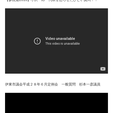
伊東市議会平成２８年６月定例会 一般質問 杉本一彦議員