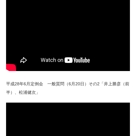
平成28年6月定例会 一般質問（6月20日）その2「井上勝彦（前
半）、松浦健次」