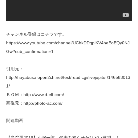
チャンネル登録はコチラです。
https://www.youtube.com/channel/UChkDDgpiKV4heEoEQy0NJ
Gw?sub_confirmation=1
引用元：
http://hayabusa.open2ch.net/test/read.cgi/livejupiter/146583013
1/
ＢＧＭ：http://www.d-elf.com/
画像元：http://photo-ac.com/
関連動画
【参院選2016】小沢一郎 代表を怒らせたひどい質問！！