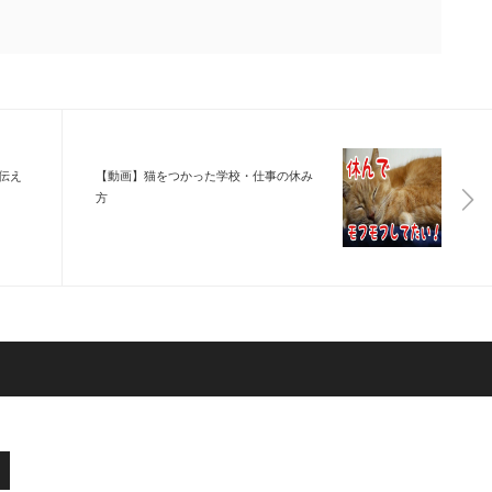
伝え
【動画】猫をつかった学校・仕事の休み
方