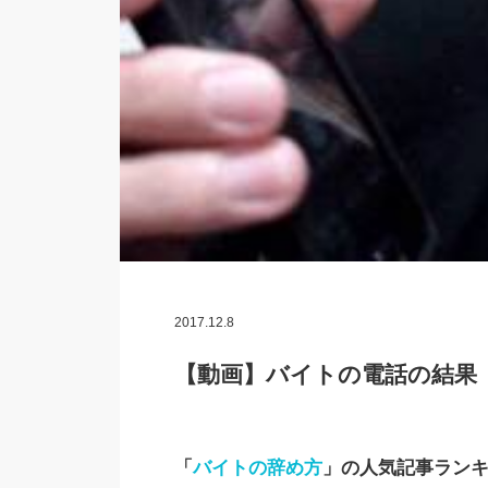
2017.12.8
【動画】バイトの電話の結果
「
バイトの辞め方
」の人気記事ラン