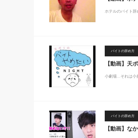
ホテルのバイト辞
バイトの辞め方
【動画】天ポ
小劇場...それ
バイトの辞め方
【動画】なか