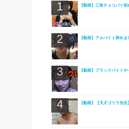
【動画】三角チョコパイ初
【動画】アルバイト辞めま
【動画】ブラックバイトや
【動画】【天才ゴリラ先生