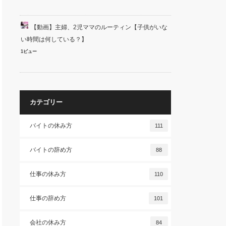
【動画】主婦、2児ママのルーティン【子供がいな
い時間は何している？】
1ビュー
カテゴリー
バイトの休み方
111
バイトの辞め方
88
仕事の休み方
110
仕事の辞め方
101
会社の休み方
84