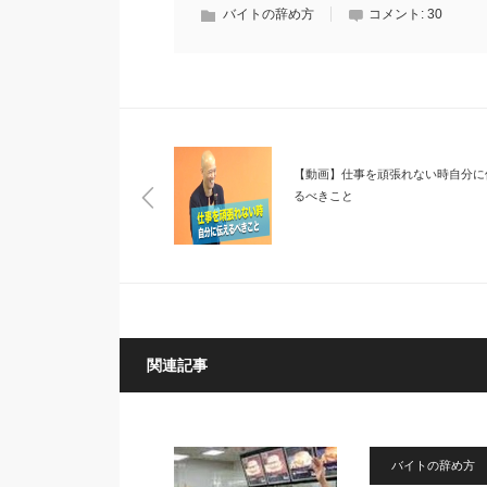
バイトの辞め方
コメント:
30
【動画】仕事を頑張れない時自分に
るべきこと
関連記事
バイトの辞め方