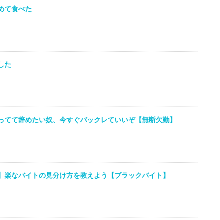
めて食べた
した
ってて辞めたい奴、今すぐバックレていいぞ【無断欠勤】
】楽なバイトの見分け方を教えよう【ブラックバイト】