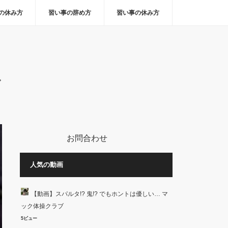
の休み方
習い事の辞め方
習い事の休み方
。
お問合わせ
人気の動画
【動画】スパルタ!? 鬼!? でもホントは優しい… マ
ック体操クラブ
5ビュー