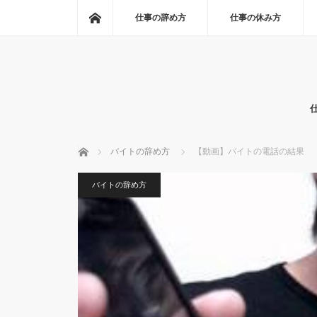
ホーム
仕事の辞め方
仕事の休み方
ホーム
バイトの辞め方
【動画】バイトの電話の結果
バイトの辞め方