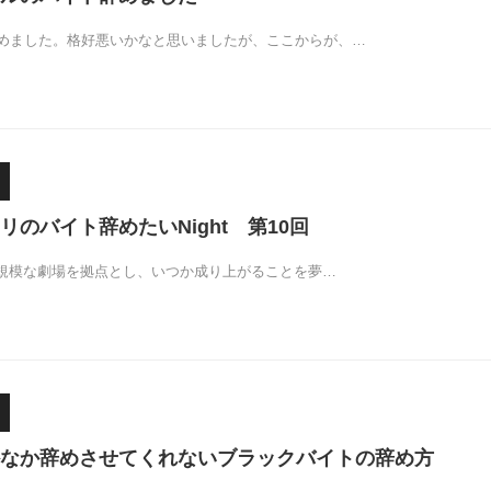
めました。格好悪いかなと思いましたが、ここからが、…
リのバイト辞めたいNight 第10回
は小規模な劇場を拠点とし、いつか成り上がることを夢…
なか辞めさせてくれないブラックバイトの辞め方