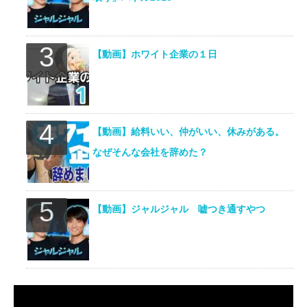
【動画】ホワイト企業の１日
【動画】給料いい、仲がいい、休みがある。
なぜそんな会社を辞めた？
【動画】ジャルジャル 嘘つき通すやつ