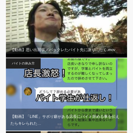
【動画】思い出回収／バックレたバイト先に謝りに行く.mov
バイトの休み方
【動画】「LINE」サボり癖がある店長にバイト辞める事を伝え
たらキレられた…