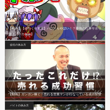
【動画】【ゆっくり実況】バレたらやばい！？最強の仕事サボり
法！【バカゲー】
会社の休み方
【動画】ガンガン稼ぐ！売れる営業マンが行なっている成功習慣
バイトの休み方