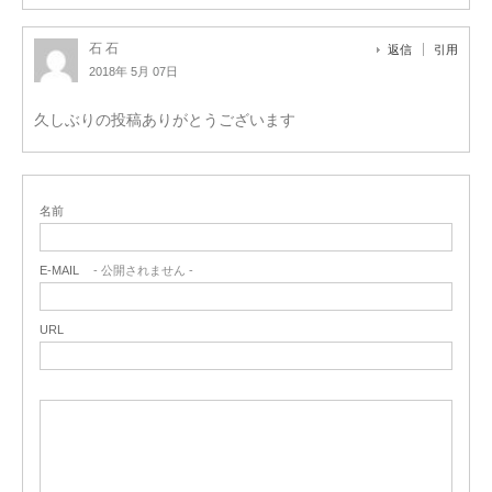
石 石
返信
引用
2018年 5月 07日
久しぶりの投稿ありがとうございます
名前
E-MAIL
- 公開されません -
URL