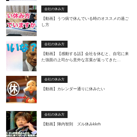
会社の休み方
【動画】うつ病で休んでいる時のオススメの過ご
し方
会社の休み方
【動画】【感動する話】会社を休むと、自宅に来
た強面の上司から意外な言葉が返ってきた…
会社の休み方
【動画】カレンダー通りに休みたい
会社の休み方
【動画】陣内智則 ズル休みkkrh