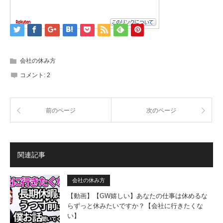
会社の休み方
コメント:
2
前のページ
次のページ
関連記事
会社の休み方
【動画】【GW嬉しい】あなたの仕事は休めるな
らずっと休みたいですか？【会社に行きたくな
い】