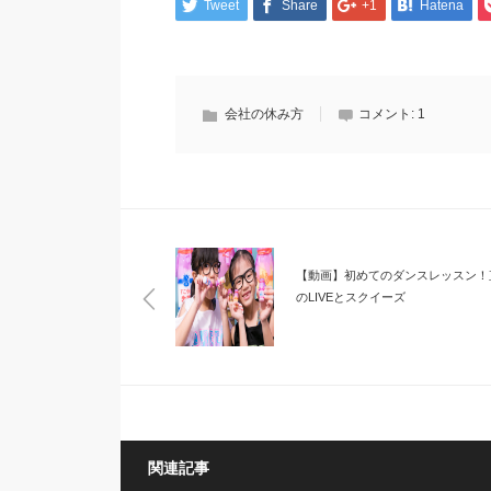
Tweet
Share
+1
Hatena
会社の休み方
コメント:
1
【動画】初めてのダンスレッスン！
のLIVEとスクイーズ
関連記事