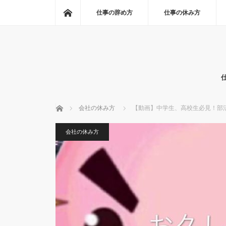
ホーム
仕事の辞め方
仕事の休み方
ホーム
会社の休み方
【動画】中学生、高校生必見！部
会社の休み方