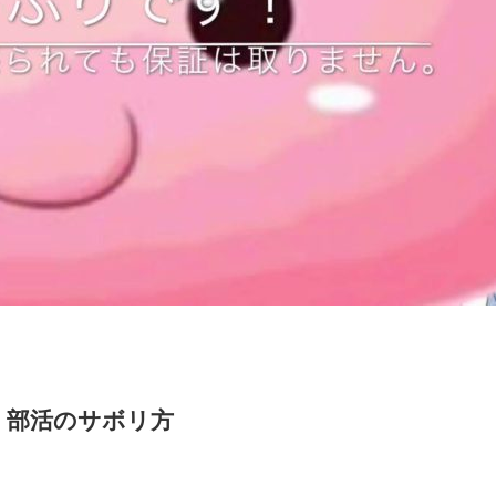
！部活のサボリ方