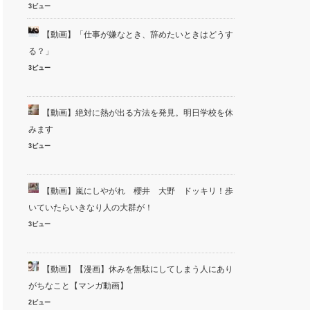
3ビュー
【動画】「仕事が嫌なとき、辞めたいときはどうす
る？」
3ビュー
【動画】絶対に熱が出る方法を発見。明日学校を休
みます
3ビュー
【動画】嵐にしやがれ 櫻井 大野 ドッキリ！歩
いていたらいきなり人の大群が！
3ビュー
【動画】【漫画】休みを無駄にしてしまう人にあり
がちなこと【マンガ動画】
2ビュー