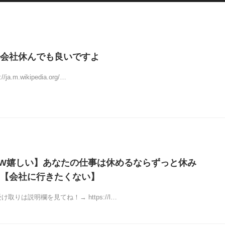
会社休んでも良いですよ
a.m.wikipedia.org/…
W嬉しい】あなたの仕事は休めるならずっと休み
【会社に行きたくない】
取りは説明欄を見てね！→ https://l…