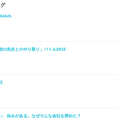
ング
kkrh
の先生とのやり取り」バトル2016
日
い、休みがある。なぜそんな会社を辞めた？