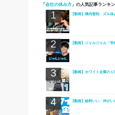
「
会社の休み方
」の人気記事ランキ
【動画】陣内智則 ズル休み
【動画】ジャルジャル「学校
【動画】ホワイト企業の１
【動画】給料いい、仲がい