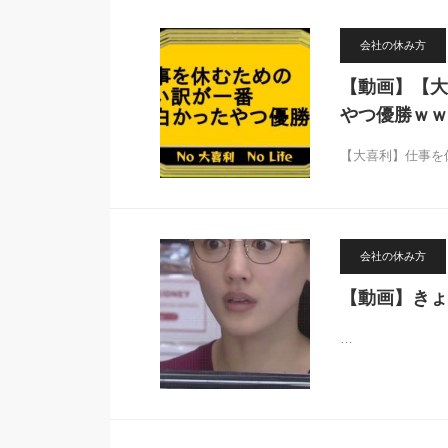
会社の休み方
【動画】【大
やつ優勝ｗｗ
【大喜利】仕事を
会社の休み方
【動画】きょ
…