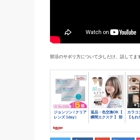
部活のサボリ方について少しだけ、話してます！