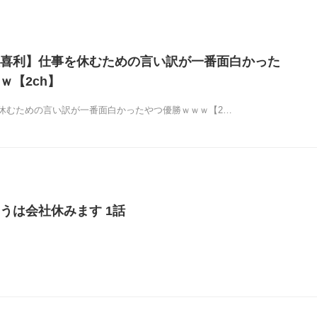
喜利】仕事を休むための言い訳が一番面白かった
ｗ【2ch】
休むための言い訳が一番面白かったやつ優勝ｗｗｗ【2…
うは会社休みます 1話