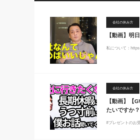
会社の休み方
【動画】明日
私について：https://j
会社の休み方
【動画】【G
たいですか？
#プレゼントのお受け