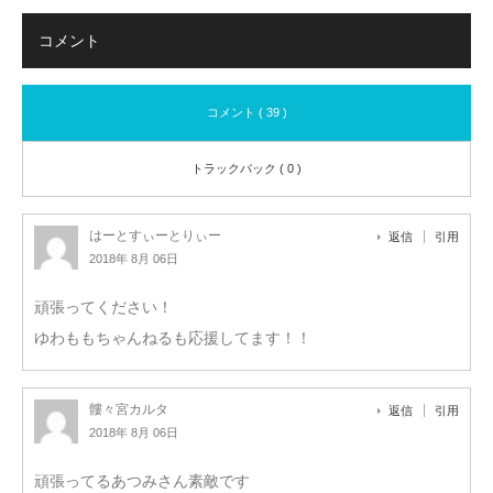
コメント
コメント ( 39 )
トラックバック ( 0 )
はーとすぃーとりぃー
返信
引用
2018年 8月 06日
頑張ってください！
ゆわももちゃんねるも応援してます！！
髏々宮カルタ
返信
引用
2018年 8月 06日
頑張ってるあつみさん素敵です