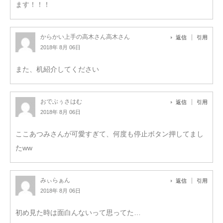
ます！！！
からかい上手の高木さん高木さん
返信
引用
2018年 8月 06日
また、机紹介してください
おでぶぅさはむ
返信
引用
2018年 8月 06日
ここあつみさんが可愛すぎて、何度も停止ボタン押してまし
たww
みぃらぁん
返信
引用
2018年 8月 06日
初め見た時は面白んないって思ってた…