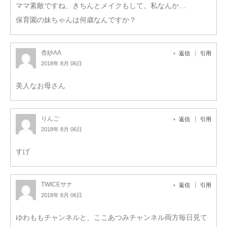
ママ素敵ですね、きちんとメイクもして。私なんか…
保育園の妹ちゃんは何歳なんですか？
杏紗AA
返信
引用
2018年 8月 06日
美人なお母さん
りんご
返信
引用
2018年 8月 06日
すげ
TWICEサナ
返信
引用
2018年 8月 06日
ゆわももチャンネルと、ここあつみチャンネル両方毎日見て