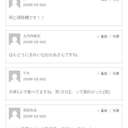
2018年 8月 06日
同じ掃除機です！！
大河内唯衣
返信
引用
2018年 8月 06日
ほんとうにきれいなおかあさんですね。
Y. H.
返信
引用
2018年 8月 06日
大体1人で食べてますね。気づけば。って面白かった(笑)
和田衣央
返信
引用
2018年 8月 06日