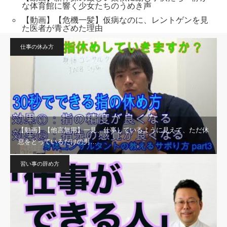
な体育館に響く少女たちのうめき声
【動画】【危機一髪】仮病なのに、レントゲンを見
た医者が青ざめた理由
仕事の休み方
【動画】【他言無用】一見、仕事しているように見えて、ただ休
息をとっているだけの男…
習い事の辞め方