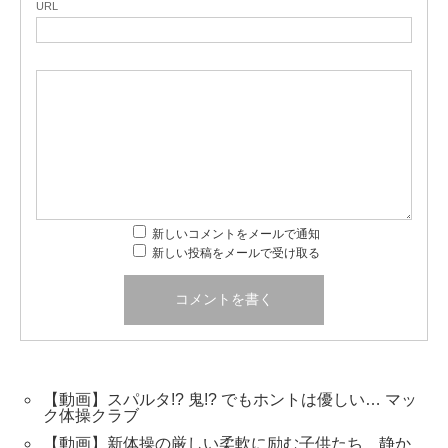
URL
新しいコメントをメールで通知
新しい投稿をメールで受け取る
【動画】スパルタ!? 鬼!? でもホントは優しい… マッ
ク体操クラブ
【動画】新体操の厳しい柔軟に励む子供たち 静か