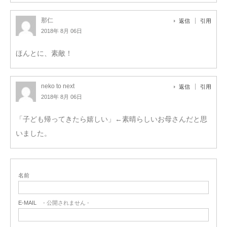
那仁
返信
引用
2018年 8月 06日
ほんとに、素敵！
neko to next
返信
引用
2018年 8月 06日
「子ども帰ってきたら嬉しい」←素晴らしいお母さんだと思
いました。
名前
E-MAIL
- 公開されません -