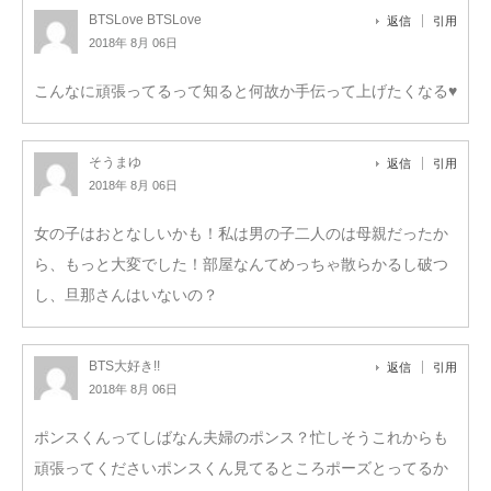
BTSLove BTSLove
返信
引用
2018年 8月 06日
こんなに頑張ってるって知ると何故か手伝って上げたくなる♥
そうまゆ
返信
引用
2018年 8月 06日
女の子はおとなしいかも！私は男の子二人のは母親だったか
ら、もっと大変でした！部屋なんてめっちゃ散らかるし破つ
し、旦那さんはいないの？
BTS大好き!!
返信
引用
2018年 8月 06日
ポンスくんってしばなん夫婦のポンス？忙しそうこれからも
頑張ってくださいポンスくん見てるところポーズとってるか