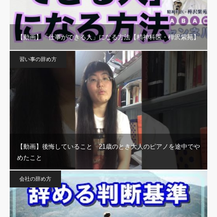
【動画】「仕事ができる人」になる方法【精神科医・樺沢紫苑】
習い事の辞め方
【動画】後悔していること 21歳のとき大人のピアノを途中でや
めたこと
会社の辞め方