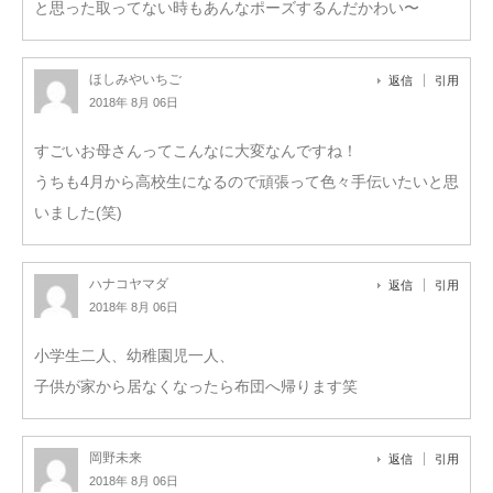
と思った取ってない時もあんなポーズするんだかわい〜
ほしみやいちご
返信
引用
2018年 8月 06日
すごいお母さんってこんなに大変なんですね！
うちも4月から高校生になるので頑張って色々手伝いたいと思
いました(笑)
ハナコヤマダ
返信
引用
2018年 8月 06日
小学生二人、幼稚園児一人、
子供が家から居なくなったら布団へ帰ります笑
岡野未来
返信
引用
2018年 8月 06日