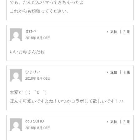
でも、だんだんハマってきちゃったよ
これからも頑張ってください。
まゆペ
返信
引用
2018年 8月 06日
いいお母さんだね
ひまりい
返信
引用
2018年 8月 06日
大変だ（；゜０゜）
ぽんす可愛いですよね！いつかコラボして欲しいです！♪♪
dou SOHO
返信
引用
2018年 8月 06日