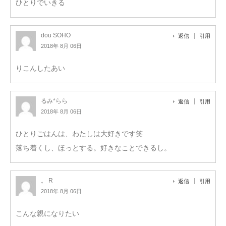
ひとりでいきる
dou SOHO
返信
引用
2018年 8月 06日
りこんしたあい
るみ*らら
返信
引用
2018年 8月 06日
ひとりごはんは、わたしは大好きです笑
落ち着くし、ほっとする。好きなことできるし。
。 R
返信
引用
2018年 8月 06日
こんな親になりたい