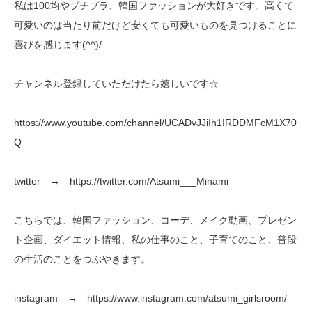
私は100均やプチプラ、韓国ファッションが大好きです。高くて
可愛いのは当たり前だけど安くても可愛いものを見つけることに
喜びを感じます(^^)/
チャンネル登録していただけたら嬉しいです☆
https://www.youtube.com/channel/UCADvJJiIh1IRDDMFcM1X70
Q
twitter → https://twitter.com/Atsumi___Minami
こちらでは、韓国ファッション、コーデ、メイク動画、プレゼン
ト企画、ダイエット情報、私の仕事のこと、子育てのこと、普段
の生活のことをつぶやきます。
instagram → https://www.instagram.com/atsumi_girlsroom/