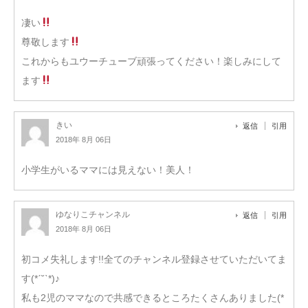
凄い
尊敬します
これからもユウーチューブ頑張ってください！楽しみにして
ます
きい
返信
引用
2018年 8月 06日
小学生がいるママには見えない！美人！
ゆなりこチャンネル
返信
引用
2018年 8月 06日
初コメ失礼します!!全てのチャンネル登録させていただいてま
す(*ˊ˘ˋ*)♪
私も2児のママなので共感できるところたくさんありました(*