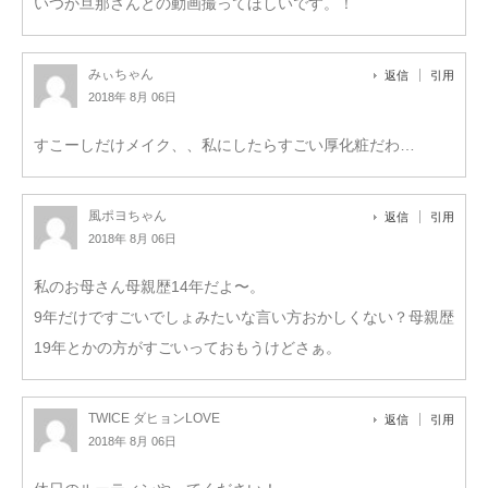
いつか旦那さんとの動画撮ってほしいです。！
みぃちゃん
返信
引用
2018年 8月 06日
すこーしだけメイク、、私にしたらすごい厚化粧だわ…
風ポヨちゃん
返信
引用
2018年 8月 06日
私のお母さん母親歴14年だよ〜。
9年だけですごいでしょみたいな言い方おかしくない？母親歴
19年とかの方がすごいっておもうけどさぁ。
TWICE ダヒョンLOVE
返信
引用
2018年 8月 06日