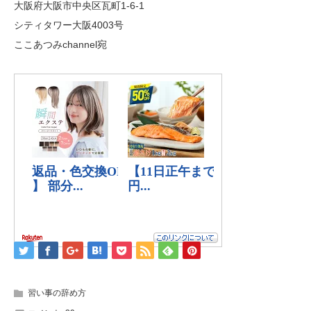
大阪府大阪市中央区瓦町1-6-1
シティタワー大阪4003号
ここあつみchannel宛
習い事の辞め方