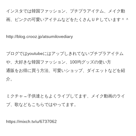
インスタでは韓国ファッション、プチプラアイテム、メイク動
画、ピンクの可愛いアイテムなどをたくさんＵＰしています＾＾
http://blog.crooz.jp/atsumilovediary
ブログではyoutubeにはアップしきれてないプチプラアイテム
や、大好きな韓国ファッション、100均グッズの使い方
通販をお得に買う方法、可愛いショップ、ダイエットなどを紹
介。
ミクチャ→子供達ともよくライブしてます、メイク動画のライ
ブ、歌などもこちらではやってます。
https://mixch.tv/u/6737062