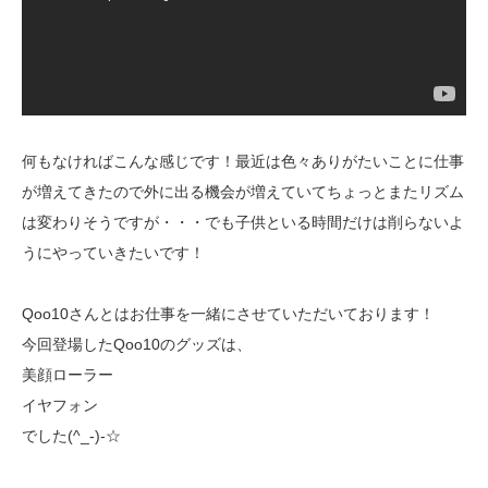
何もなければこんな感じです！最近は色々ありがたいことに仕事
が増えてきたので外に出る機会が増えていてちょっとまたリズム
は変わりそうですが・・・でも子供といる時間だけは削らないよ
うにやっていきたいです！
Qoo10さんとはお仕事を一緒にさせていただいております！
今回登場したQoo10のグッズは、
美顔ローラー
イヤフォン
でした(^_-)-☆