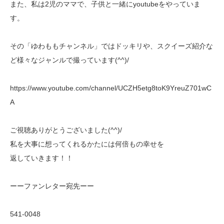
また、私は2児のママで、子供と一緒にyoutubeをやっていま
す。
その「ゆわももチャンネル」ではドッキリや、スクイーズ紹介な
ど様々なジャンルで撮っています(^^)/
https://www.youtube.com/channel/UCZH5etg8toK9YreuZ701wC
A
ご視聴ありがとうございました(^^)/
私を大事に想ってくれるかたには何倍もの幸せを
返していきます！！
ーーファンレター宛先ーー
541-0048