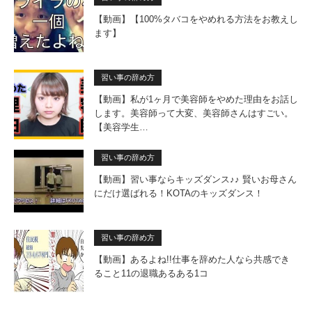
【動画】【100%タバコをやめれる方法をお教えし
ます】
習い事の辞め方
【動画】私が1ヶ月で美容師をやめた理由をお話し
します。美容師って大変、美容師さんはすごい。
【美容学生…
習い事の辞め方
【動画】習い事ならキッズダンス♪♪ 賢いお母さん
にだけ選ばれる！KOTAのキッズダンス！
習い事の辞め方
【動画】あるよね!!仕事を辞めた人なら共感でき
ること11の退職あるある1コ