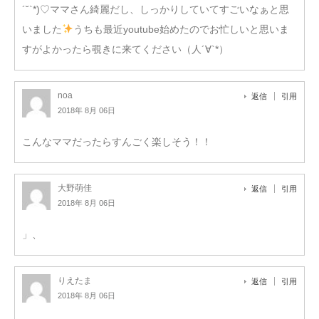
´˘`*)♡ママさん綺麗だし、しっかりしていてすごいなぁと思
いました
うちも最近youtube始めたのでお忙しいと思いま
すがよかったら覗きに来てください（人´∀`*）
noa
返信
引用
2018年 8月 06日
こんなママだったらすんごく楽しそう！！
大野萌佳
返信
引用
2018年 8月 06日
」、
りえたま
返信
引用
2018年 8月 06日