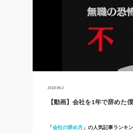
2018.06.2
【動画】会社を1年で辞めた
「
会社の辞め方
」の人気記事ランキ