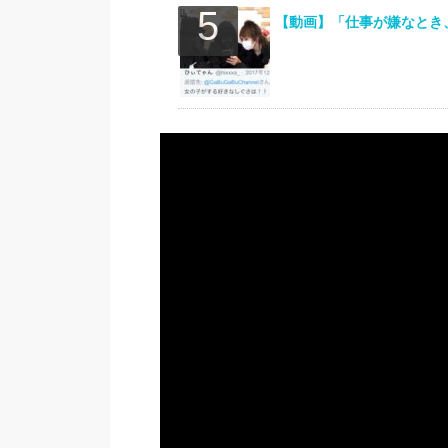
【動画】「仕事が嫌なとき