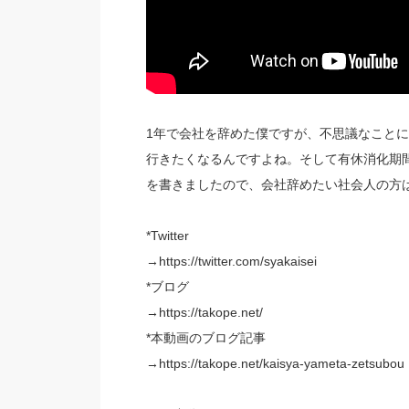
1年で会社を辞めた僕ですが、不思議なこと
行きたくなるんですよね。そして有休消化期
を書きましたので、会社辞めたい社会人の方
*Twitter
→https://twitter.com/syakaisei
*ブログ
→https://takope.net/
*本動画のブログ記事
→https://takope.net/kaisya-yameta-zetsubou