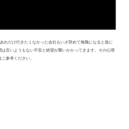
にあれだけ行きたくなかった会社もいざ辞めて無職になると急に
間は言いようもない不安と絶望が襲いかかってきます。その心理
はご参考ください。