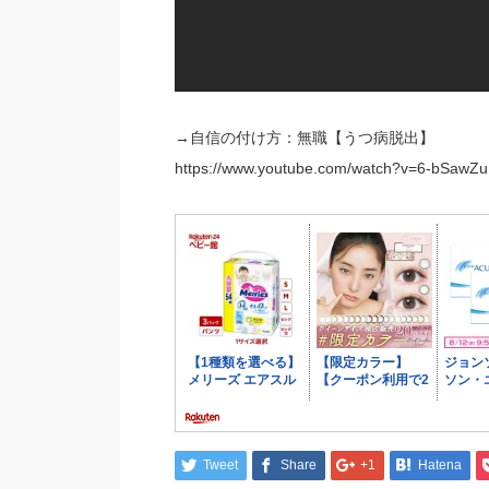
→自信の付け方：無職【うつ病脱出】
https://www.youtube.com/watch?v=6-bSawZ
Tweet
Share
+1
Hatena