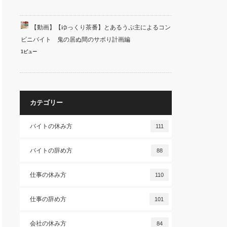
【動画】【ゆっくり茶番】とあるうぷ主によるコン
ビニバイト 鬼の居ぬ間のサボり計画編
1ビュー
カテゴリー
バイトの休み方
111
バイトの辞め方
88
仕事の休み方
110
仕事の辞め方
101
会社の休み方
84