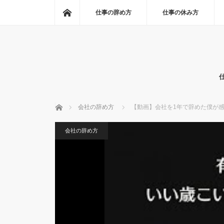
ホーム
仕事の辞め方
仕事の休み方
ホーム
会社の辞め方
【動画】会社を1年で辞めた僕が
会社の辞め方