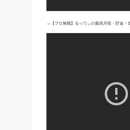
→【プロ無職】るってぃの最高月収・貯金・