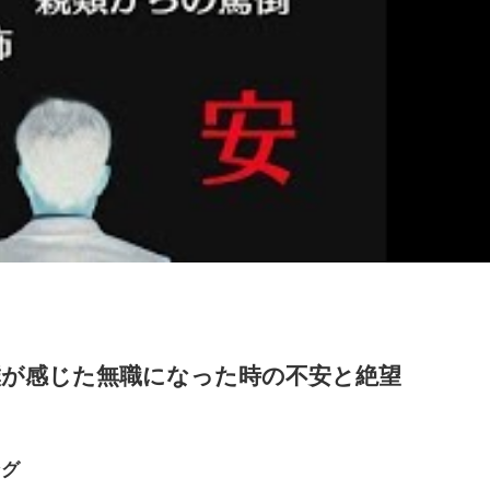
僕が感じた無職になった時の不安と絶望
ング