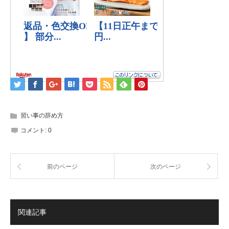
習い事の辞め方
コメント:
0
前のページ
次のページ
関連記事