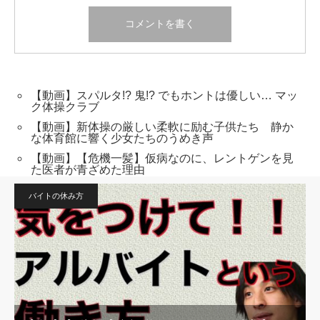
【動画】スパルタ!? 鬼!? でもホントは優しい… マッ
ク体操クラブ
【動画】新体操の厳しい柔軟に励む子供たち 静か
な体育館に響く少女たちのうめき声
【動画】【危機一髪】仮病なのに、レントゲンを見
た医者が青ざめた理由
バイトの休み方