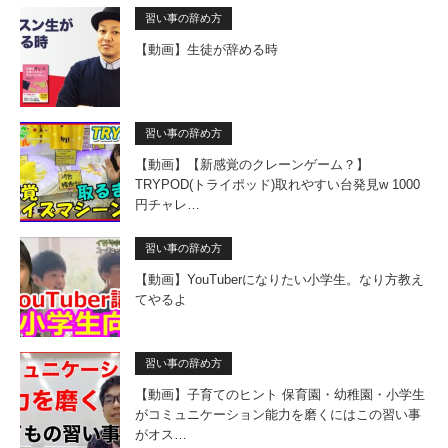
習い事の辞め方
【動画】生徒が辞める時
習い事の辞め方
【動画】【新感覚のクレーンゲーム？】
TRYPOD(トライポッド)取れやすい台発見w 1000
円チャレ…
習い事の辞め方
【動画】YouTuberになりたい小学生。なり方教え
てやるよ
習い事の辞め方
【動画】子育てのヒント 保育園・幼稚園・小学生
がコミュニケーション能力を磨くにはこの習い事
がオス…