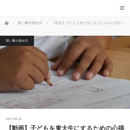
ホーム
習い事の辞め方
【動画】子どもを東大生にするための心得6つ
習い事の辞め方
2017.08.15
【動画】子どもを東大生にするための心得