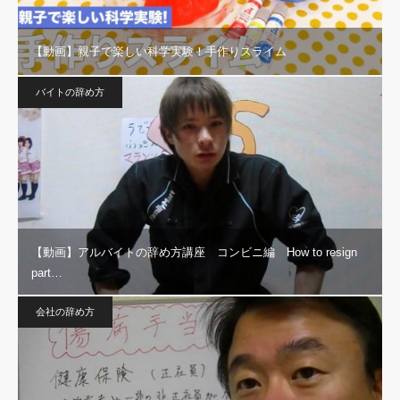
【動画】親子で楽しい科学実験！手作りスライム
バイトの辞め方
【動画】アルバイトの辞め方講座 コンビニ編 How to resign
part…
会社の辞め方