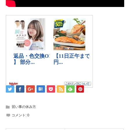
習い事の休み方
コメント:
0