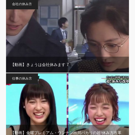
会社の休み方
【動画】きょうは会社休みます 7
仕事の休み方
【動画】金曜プレミアム・ウンナン出川バカリの超!休み方改革