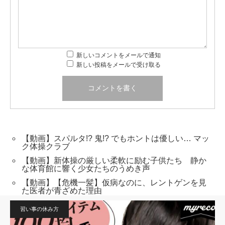
新しいコメントをメールで通知
新しい投稿をメールで受け取る
【動画】スパルタ!? 鬼!? でもホントは優しい… マッ
ク体操クラブ
【動画】新体操の厳しい柔軟に励む子供たち 静か
な体育館に響く少女たちのうめき声
【動画】【危機一髪】仮病なのに、レントゲンを見
た医者が青ざめた理由
習い事の休み方