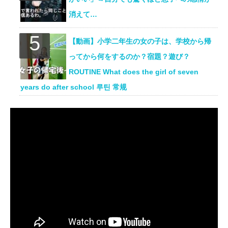
消えて…
【動画】小学二年生の女の子は、学校から帰
ってから何をするのか？宿題？遊び？
ROUTINE What does the girl of seven
years do after school 루틴 常规