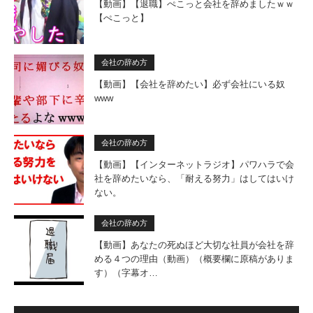
【動画】【退職】ぺこっと会社を辞めましたｗｗ
【ぺこっと】
会社の辞め方
【動画】【会社を辞めたい】必ず会社にいる奴
www
会社の辞め方
【動画】【インターネットラジオ】パワハラで会
社を辞めたいなら、「耐える努力」はしてはいけ
ない。
会社の辞め方
【動画】あなたの死ぬほど大切な社員が会社を辞
める４つの理由（動画）（概要欄に原稿がありま
す）（字幕オ…