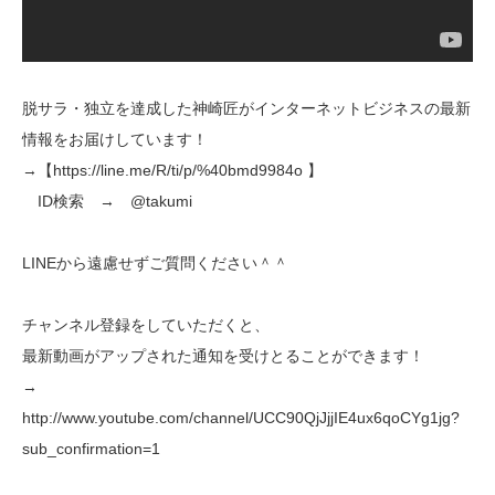
脱サラ・独立を達成した神崎匠がインターネットビジネスの最新
情報をお届けしています！
→【https://line.me/R/ti/p/%40bmd9984o 】
ID検索 → @takumi
LINEから遠慮せずご質問ください＾＾
チャンネル登録をしていただくと、
最新動画がアップされた通知を受けとることができます！
→
http://www.youtube.com/channel/UCC90QjJjjIE4ux6qoCYg1jg?
sub_confirmation=1