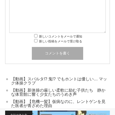
新しいコメントをメールで通知
新しい投稿をメールで受け取る
【動画】スパルタ!? 鬼!? でもホントは優しい… マッ
ク体操クラブ
【動画】新体操の厳しい柔軟に励む子供たち 静か
な体育館に響く少女たちのうめき声
【動画】【危機一髪】仮病なのに、レントゲンを見
た医者が青ざめた理由
会社の休み方