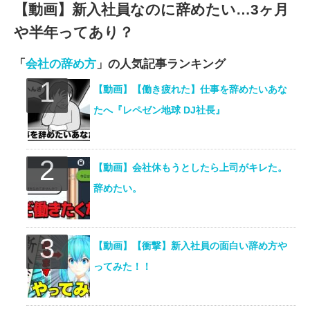
【動画】新入社員なのに辞めたい…3ヶ月
や半年ってあり？
「
会社の辞め方
」の人気記事ランキング
【動画】【働き疲れた】仕事を辞めたいあな
たへ『レペゼン地球 DJ社長』
【動画】会社休もうとしたら上司がキレた。
辞めたい。
【動画】【衝撃】新入社員の面白い辞め方や
ってみた！！