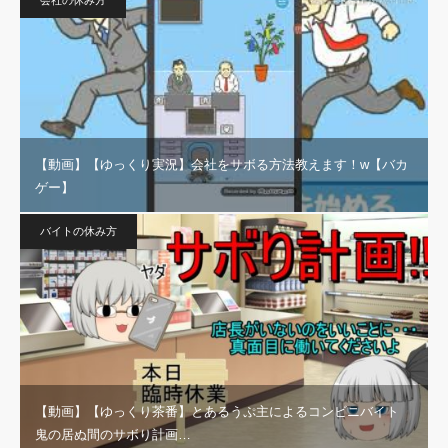
【動画】【ゆっくり実況】会社をサボる方法教えます！w【バカ
ゲー】
バイトの休み方
【動画】【ゆっくり茶番】とあるうぷ主によるコンビニバイト
鬼の居ぬ間のサボり計画…