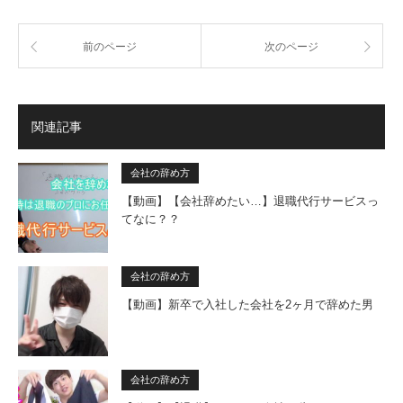
前のページ
次のページ
関連記事
会社の辞め方
【動画】【会社辞めたい…】退職代行サービスっ
てなに？？
会社の辞め方
【動画】新卒で入社した会社を2ヶ月で辞めた男
会社の辞め方