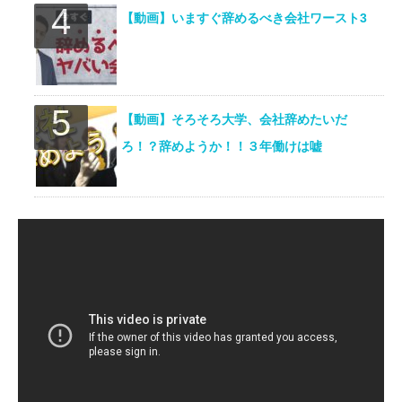
【動画】いますぐ辞めるべき会社ワースト3
【動画】そろそろ大学、会社辞めたいだ
ろ！？辞めようか！！３年働けは嘘