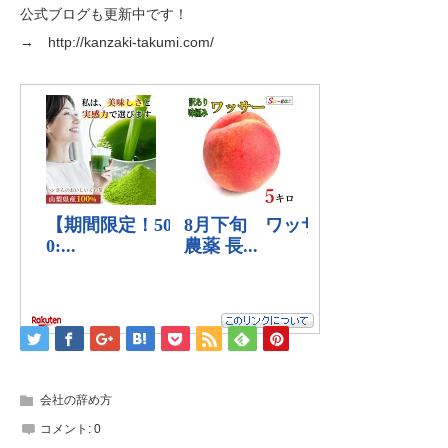
公式ブログも更新中です！
→ http://kanzaki-takumi.com/
会社の辞め方
コメント:
0