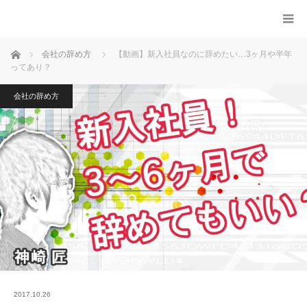
ホーム
会社の辞め方
【動画】新入社員なのに辞めたい…3ヶ月や半年
ってあり？
会社の辞め方
2017.10.26