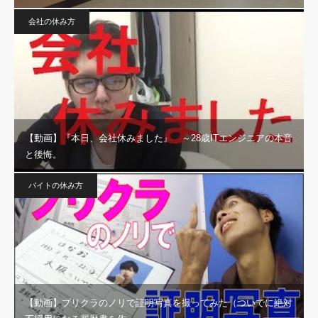
会社の休み方
【動画】『本日、会社休みました』 ～28歳ITエンジニアの本音
と後悔。
バイトの休み方
【動画】プリクラのノリで証明写真を撮ってみた（ついでに絶対