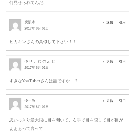
何見せられてんだ。
炭酸水
返信
引用
2017年 8月 01日
ヒカキンさんの真似して下さい！！
ゆ り 。 に の ふ じ
返信
引用
2017年 8月 01日
すきなYouTuberさんは誰ですか ？
ゆーあ
返信
引用
2017年 8月 01日
思いっきり最大限に目を開いて、右手で目を隠して目が目が
ぁぁぁって言って