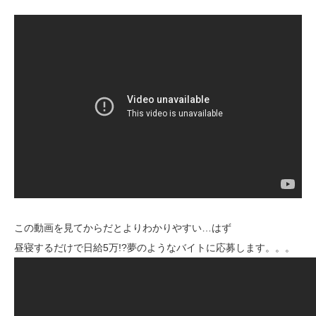
この動画を見てからだとよりわかりやすい…はず
昼寝するだけで日給5万!?夢のようなバイトに応募します。。。