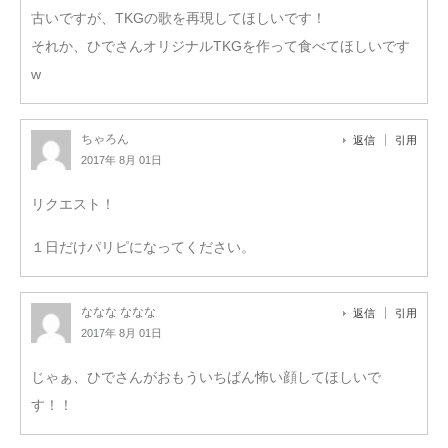
古いですが、TKGの歌を再現してほしいです！
それか、ひでさんオリジナルTKGを作って食べてほしいです
w
ちゃろん
返信
引用
2017年 8月 01日
リクエスト！
１日だけパリピになってください。
ななな ななな
返信
引用
2017年 8月 01日
じゃぁ、ひでさんがおもういちばん怖い顔してほしいで
す！！