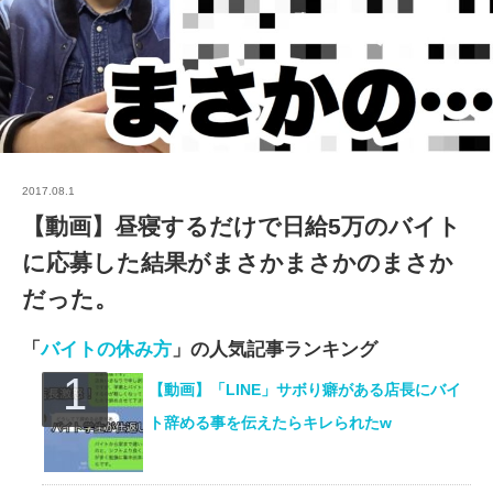
2017.08.1
【動画】昼寝するだけで日給5万のバイト
に応募した結果がまさかまさかのまさか
だった。
「
バイトの休み方
」の人気記事ランキング
【動画】「LINE」サボり癖がある店長にバイ
ト辞める事を伝えたらキレられたw