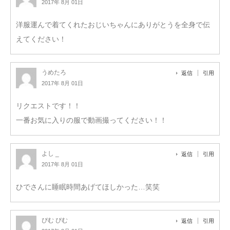
2017年 8月 01日
洋服運んで着てくれたおじいちゃんにありがとうを全身で伝
えてください！
うめたろ
返信
引用
2017年 8月 01日
リクエストです！！
一番お気に入りの服で動画撮ってください！！
よし _
返信
引用
2017年 8月 01日
ひでさんに睡眠時間あげてほしかった…笑笑
ぴむ ぴむ
返信
引用