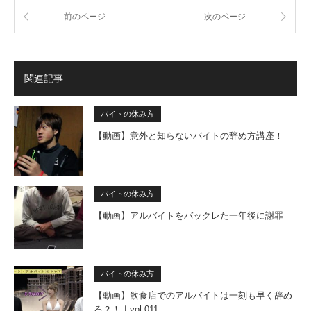
前のページ
次のページ
関連記事
バイトの休み方
【動画】意外と知らないバイトの辞め方講座！
バイトの休み方
【動画】アルバイトをバックレた一年後に謝罪
バイトの休み方
【動画】飲食店でのアルバイトは一刻も早く辞め
ろ？！｜vol.011