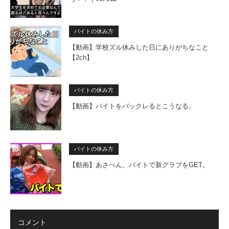
バイトの休み方
【動画】学校ズル休みした日にありがちなこと
【2ch】
バイトの休み方
【動画】バイトをバックレるとこうなる。
バイトの休み方
【動画】あさぺん、バイトで新グラブをGET。
コメント