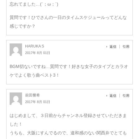
忘れてました…(´；ω；`)
質問です！ひでさんの一日のタイムスケジュールってどんな
感じですか？
HARUKA S
返信
引用
2017年 8月 01日
BGM切ないですね…質問です！好きな女子のタイプとカラオ
ケでよく歌う曲ベスト3！
前田響希
返信
引用
2017年 8月 01日
はじめまして、３日前からチャンネル登録させていただきま
した！
うちも、大阪にすんでるので、違和感のない関西弁でとても