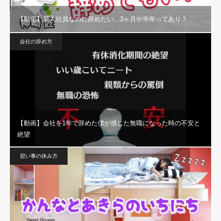
【動画】新入社員なのに辞めたい…3ヶ月や半年ってあり？
会社の辞め方
【動画】会社を1年で辞めた僕が感じた無職になった時の不安と
絶望
習い事の休み方