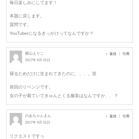
毎日楽しみにしてます！
本題に戻します。
質問です。
YouTuberになるきっかけってなんですか？
横山えりこ
返信
引用
2017年 8月 01日
寝るためだけに生まれてきたのに、、、。笑
前回のリベンジです。
女の子が着ていてきゅんとくる服装はなんですか、、？
のあちゃんまん
返信
引用
2017年 8月 01日
リクエストですっ