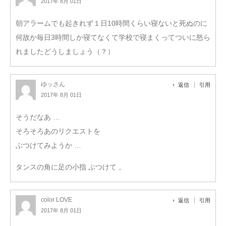
2017年 8月 01日
朝アラームでも起きれず１日10時間くらい寝ないと死ぬのに
何故か毎日3時間しか寝てなくて学校で寝まくってついに怒ら
れましたどうしましょう（？）
ゆッさん
返信
引用
2017年 8月 01日
そうだなあ …
そろそろあのリクエストを
ぶつけてみようか …
タンスの角に足の小指 ぶつけて 。
color LOVE
返信
引用
2017年 8月 01日