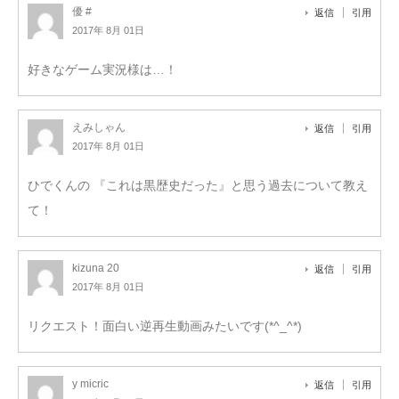
優 #
返信
引用
2017年 8月 01日
好きなゲーム実況様は…！
えみしゃん
返信
引用
2017年 8月 01日
ひでくんの 『これは黒歴史だった』と思う過去について教え
て！
kizuna 20
返信
引用
2017年 8月 01日
リクエスト！面白い逆再生動画みたいです(*^_^*)
y micric
返信
引用