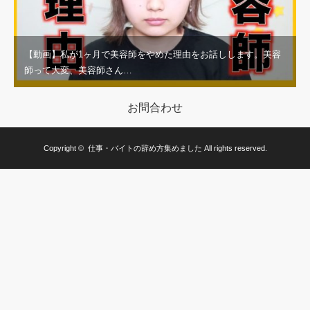
【動画】私が1ヶ月で美容師をやめた理由をお話しします。美容
師って大変、美容師さん…
お問合わせ
Copyright ©
仕事・バイトの辞め方集めました
All rights reserved.