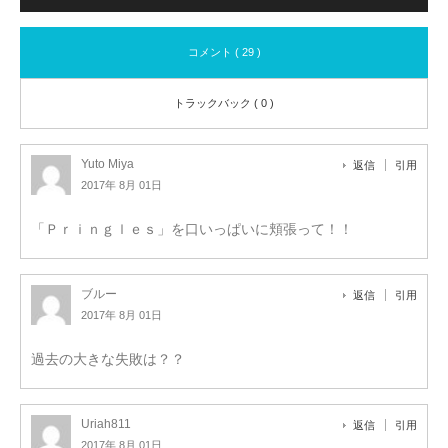
コメント ( 29 )
トラックバック ( 0 )
Yuto Miya
返信
引用
2017年 8月 01日
「Ｐｒｉｎｇｌｅｓ」を口いっぱいに頬張って！！
ブルー
返信
引用
2017年 8月 01日
過去の大きな失敗は？？
Uriah811
返信
引用
2017年 8月 01日