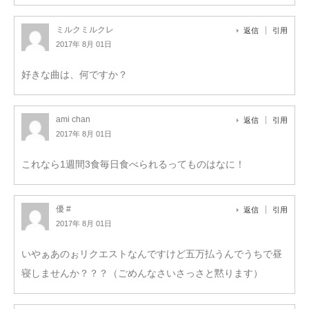
ミルクミルクレ
返信
引用
2017年 8月 01日
好きな曲は、何ですか？
ami chan
返信
引用
2017年 8月 01日
これなら1週間3食毎日食べられるってものはなに！
優 #
返信
引用
2017年 8月 01日
いやぁあのぉリクエストなんですけど五万払うんでうちで昼
寝しませんか？？？（ごめんなさいさっさと黙ります）