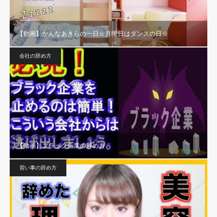
【動画】かんなあきらの一日☆月曜日はダンスの日☆
会社の辞め方
【動画】ブラック企業の辞め方
習い事の辞め方