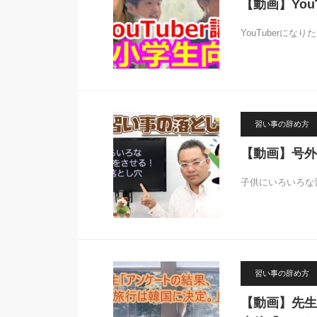
【動画】Yo
YouTuberにな
習い事の辞め方
【動画】号外
子供にいろいろな
習い事の辞め方
【動画】先生