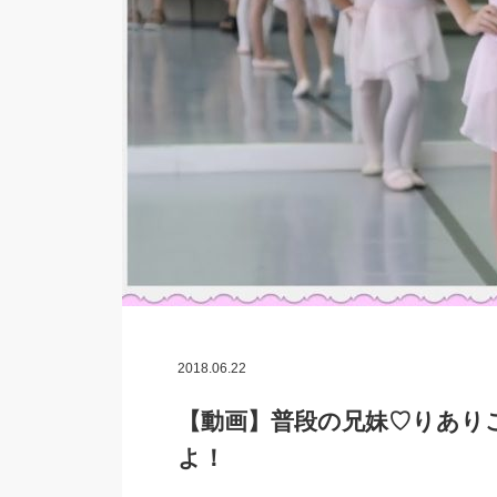
2018.06.22
【動画】普段の兄妹♡りあり
よ！