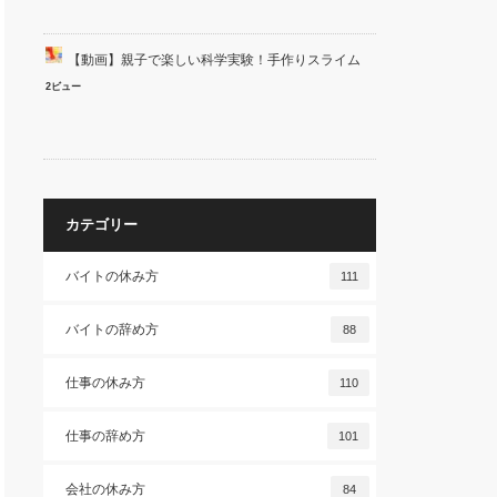
【動画】親子で楽しい科学実験！手作りスライム
2ビュー
カテゴリー
バイトの休み方
111
バイトの辞め方
88
仕事の休み方
110
仕事の辞め方
101
会社の休み方
84