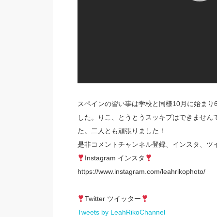
スペインの習い事は学校と同様10月に始まり
した。りこ、とうとうスッキプはできません
た。二人とも頑張りました！
是非コメントチャンネル登録、インスタ、ツ
Instagram インスタ
https://www.instagram.com/leahrikophoto/
Twitter ツイッター
Tweets by LeahRikoChannel