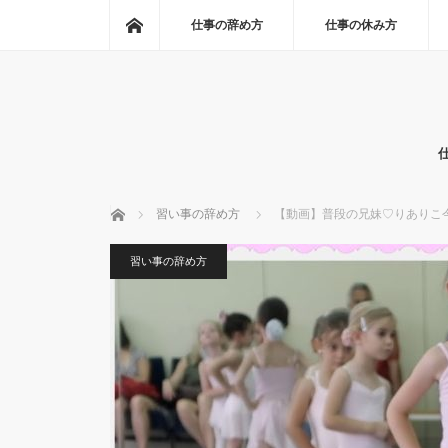
ホーム
仕事の辞め方
仕事の休み方
ホーム
習い事の辞め方
【動画】普段の兄妹♡りありこ
習い事の辞め方