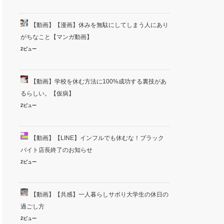
【動画】【漫画】休みを無駄にしてしまう人にあり
がちなこと【マンガ動画】
2ビュー
【動画】学校を休む方法に100%成功する裏技があ
るらしい。【仮病】
2ビュー
【動画】【LINE】インフルでも休むな！ブラック
バイト店長終了のお知らせ
2ビュー
【動画】【共感】一人暮らしサボり大学生の休日の
過ごし方
2ビュー