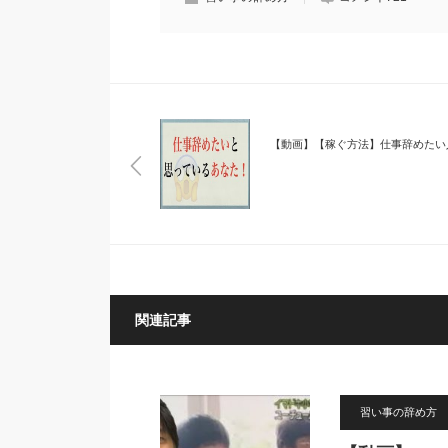
【動画】【稼ぐ方法】仕事辞めたい
関連記事
習い事の辞め方