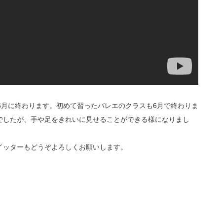
6月に終わります。初めて習ったバレエのクラスも6月で終わりま
でしたが、手や足をきれいに見せることができる様になりまし
イッターもどうぞよろしくお願いします。