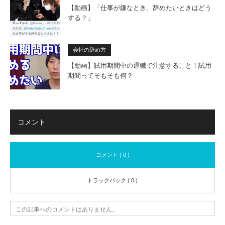
【動画】「仕事が嫌なとき、辞めたいときはどう
する？」
会社の辞め方
【動画】試用期間中の退職で注意すること！試用
期間ってそもそも何？
コメント
コメント ( 0 )
トラックバック ( 0 )
この記事へのコメントはありません。