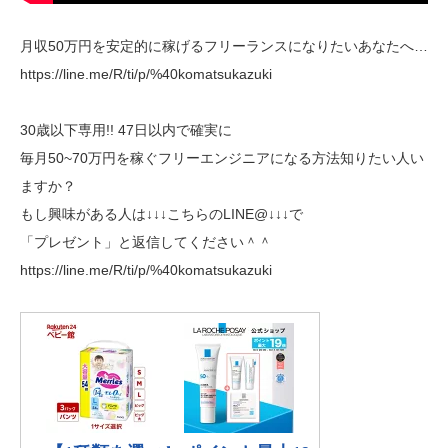
月収50万円を安定的に稼げるフリーランスになりたいあなたへ…
https://line.me/R/ti/p/%40komatsukazuki
30歳以下専用!! 47日以内で確実に
毎月50~70万円を稼ぐフリーエンジニアになる方法知りたい人い
ますか？
もし興味がある人は↓↓↓こちらのLINE@↓↓↓で
「プレゼント」と返信してください＾＾
https://line.me/R/ti/p/%40komatsukazuki