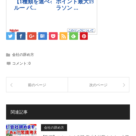
会社の辞め方
コメント:
0
前のページ
次のページ
関連記事
会社の辞め方