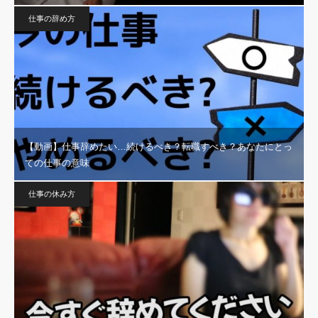
仕事の辞め方
【動画】仕事辞めたい…続けるべき？転職すべき？あなたにとっ
ての仕事の意味
仕事の休み方