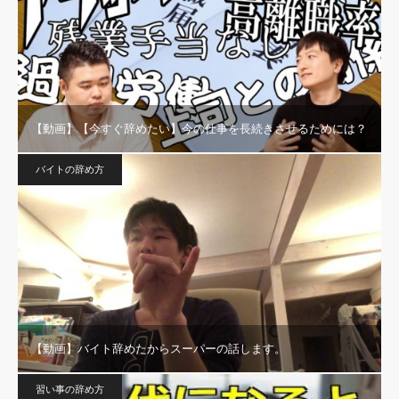
【動画】【今すぐ辞めたい】今の仕事を長続きさせるためには？
バイトの辞め方
【動画】バイト辞めたからスーパーの話します。
習い事の辞め方