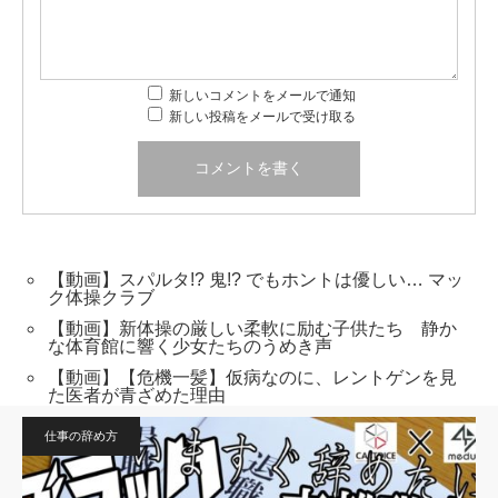
新しいコメントをメールで通知
新しい投稿をメールで受け取る
【動画】スパルタ!? 鬼!? でもホントは優しい… マッ
ク体操クラブ
【動画】新体操の厳しい柔軟に励む子供たち 静か
な体育館に響く少女たちのうめき声
【動画】【危機一髪】仮病なのに、レントゲンを見
た医者が青ざめた理由
仕事の辞め方