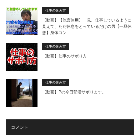
仕事の休み方
【動画】【他言無用】一見、仕事しているように
見えて、ただ休息をとっているだけの男【一旦休
憩】身体コン…
仕事の休み方
【動画】仕事のサボり方
仕事の休み方
【動画】Pの今日部活サボります。
コメント