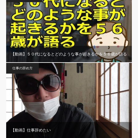
【動画】５０代になるとどのような事が起きるかを５６歳が語る
仕事の辞め方
【動画】仕事辞めたい