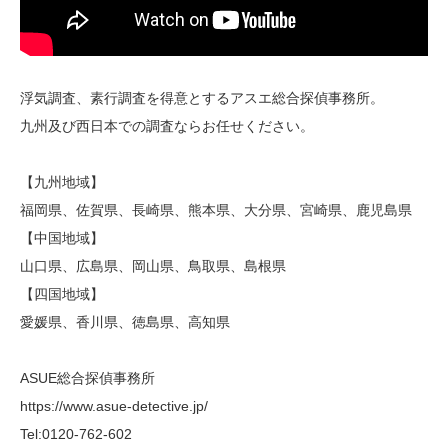
浮気調査、素行調査を得意とするアスエ総合探偵事務所。
九州及び西日本での調査ならお任せください。
【九州地域】
福岡県、佐賀県、長崎県、熊本県、大分県、宮崎県、鹿児島県
【中国地域】
山口県、広島県、岡山県、鳥取県、島根県
【四国地域】
愛媛県、香川県、徳島県、高知県
ASUE総合探偵事務所
https://www.asue-detective.jp/
Tel:0120-762-602