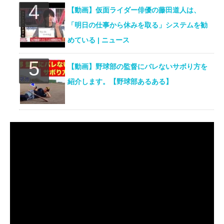
【動画】仮面ライダー俳優の藤田道人は、
「明日の仕事から休みを取る」システムを勧
めている | ニュース
【動画】野球部の監督にバレないサボり方を
紹介します。【野球部あるある】