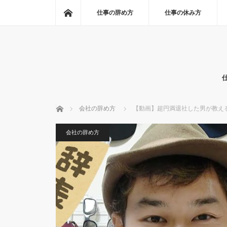
ホーム
仕事の辞め方
仕事の休み方
ホーム
会社の辞め方
【動画】超円満退社した男が教え
会社の辞め方