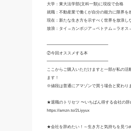
大学：東大法学部(文科一類)に現役で合格
就職：不動産業で働くが自分の能力に限界を
現在：新たな生き方を示すべく世界を放浪し
放浪：タイ→カンボジア→ベトナム→ラオス→
━━━━━━━━━━━━━━━
②今回オススメする本
━━━━━━━━━━━━━━━
ここからご購入いただけますと一部が私の活
ます！
※値段は普通にアマゾンで買う場合と変わり
★退職のトリセツ 〜いちばん得する会社の辞
https://amzn.to/2Liyyux
★会社を辞めたい！～生き方と気持ちを見つ