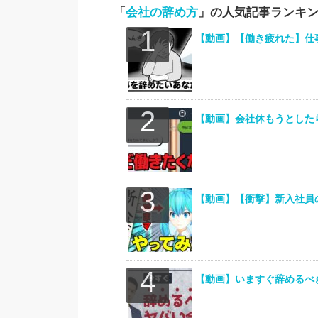
「
会社の辞め方
」の人気記事ランキ
【動画】【働き疲れた】仕
【動画】会社休もうとした
【動画】【衝撃】新入社員
【動画】いますぐ辞めるへ