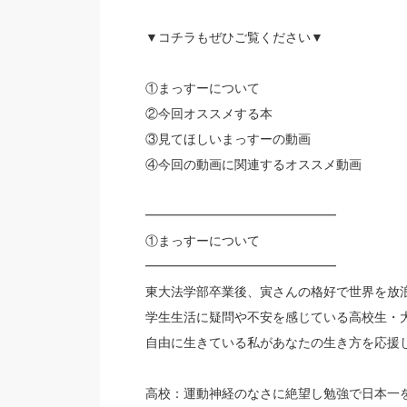
▼コチラもぜひご覧ください▼
①まっすーについて
②今回オススメする本
③見てほしいまっすーの動画
④今回の動画に関連するオススメ動画
━━━━━━━━━━━━━━━
①まっすーについて
━━━━━━━━━━━━━━━
東大法学部卒業後、寅さんの格好で世界を放
学生生活に疑問や不安を感じている高校生・
自由に生きている私があなたの生き方を応援
高校：運動神経のなさに絶望し勉強で日本一