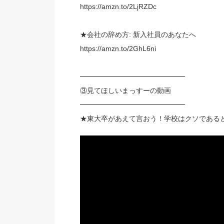
https://amzn.to/2LjRZDc
★会社の辞め方: 新入社員のあなたへ
https://amzn.to/2GhL6ni
━━━━━━━━━━━━━━━
③見てほしいまっすーの動画
━━━━━━━━━━━━━━━
★東大卒があえて言おう！学校はクソである