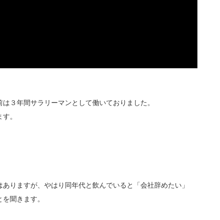
る前は３年間サラリーマンとして働いておりました。
ます。
はありますが、やはり同年代と飲んでいると「会社辞めたい」
とを聞きます。