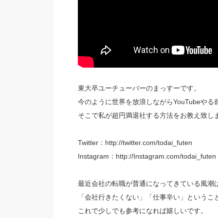
東大卒ユーチューバーのまっすーです。
今のように世界を放浪しながらYouTubeや
そこで私が超円満退社する方法をお教え致し
Twitter：http://twitter.com/todai_futen
Instagram：http://Instagram.com/todai_futen
最近会社の転職が普通になってきている風潮
「会社行きたくない」「仕事辛い」というこ
これで少しでも参考になれば嬉しいです。