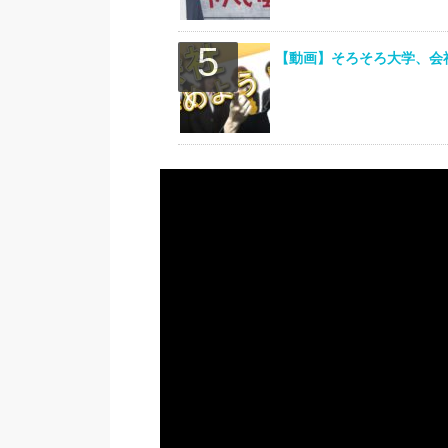
【動画】そろそろ大学、会