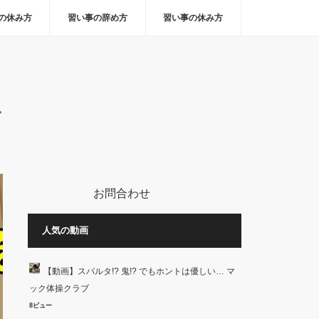
の休み方
習い事の辞め方
習い事の休み方
。
お問合わせ
人気の動画
【動画】スパルタ!? 鬼!? でもホントは優しい… マ
ック体操クラブ
8ビュー