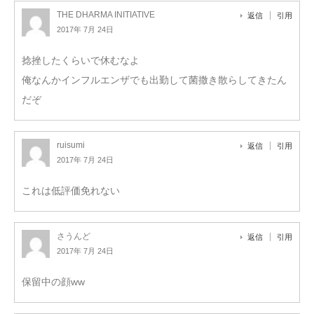
THE DHARMA INITIATIVE
返信
引用
2017年 7月 24日
捻挫したくらいで休むなよ
俺なんかインフルエンザでも出勤して菌撒き散らしてきたん
だぞ
ruisumi
返信
引用
2017年 7月 24日
これは低評価免れない
さうんど
返信
引用
2017年 7月 24日
保留中の顔ww