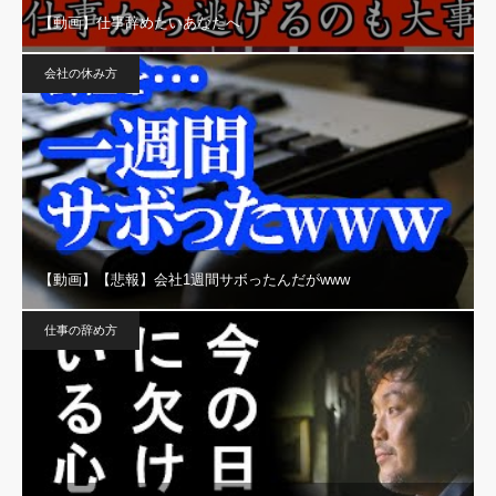
【動画】仕事辞めたいあなたへ
会社の休み方
【動画】【悲報】会社1週間サボったんだがwww
仕事の辞め方