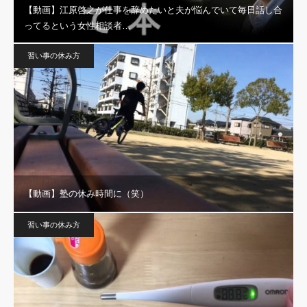
【動画】江原啓之が仕事を辞めたいと夫が悩んでいて毎日話し合
ってるという女性相談者…
習い事の休み方
【動画】塾の休み時間に（笑）
習い事の休み方