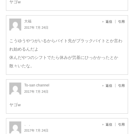
ヤゴw
大福
返信
引用
2017年 7月 24日
こうゆうやつがいるからバイト先がブラックバイトとか言わ
れ始めるんだよ
休んだやつのシフトでたら休みが労基にひっかかったとか
散々いたな。
To-san channel
返信
引用
2017年 7月 24日
ヤゴw
、 、
返信
引用
2017年 7月 24日