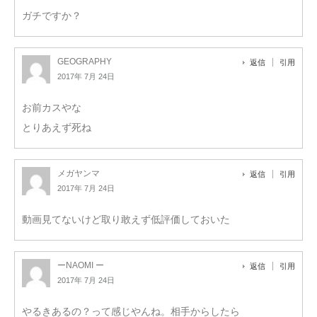
ガチですか？
GEOGRAPHY
返信
引用
2017年 7月 24日
お前カスやな
とりあえず死ね
メガヤンマ
返信
引用
2017年 7月 24日
動画見てないけど取り敢えず低評価しておいた
ーNAOMI ー
返信
引用
2017年 7月 24日
やるきあるの？って感じやんね。相手からしたら