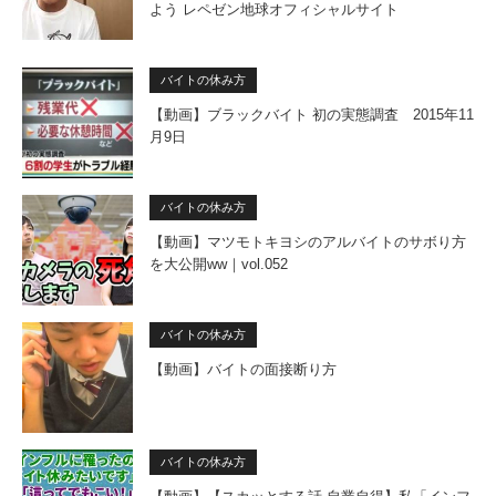
よう レペゼン地球オフィシャルサイト
バイトの休み方
【動画】ブラックバイト 初の実態調査 2015年11
月9日
バイトの休み方
【動画】マツモトキヨシのアルバイトのサボり方
を大公開ww｜vol.052
バイトの休み方
【動画】バイトの面接断り方
バイトの休み方