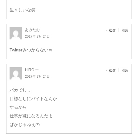
生々しいな笑
あみたお
返信
引用
2017年 7月 24日
Twitterみつからないｗ
HIRO ー
返信
引用
2017年 7月 24日
バカでしょ
目標なしにバイトなんか
するから
仕事が嫌になるんだよ
ばかじゃねぇの