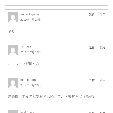
Yudai Ogawa
返信
引用
2017年 7月 24日
きも
ヨーグルト ,
返信
引用
2017年 7月 24日
こいつクソ野郎やな
mame sora
返信
引用
2017年 7月 24日
迷惑掛けてまで閲覧稼ぎは続けてたら警察呼ばれるぞ?
岩貞ちゃん
返信
引用