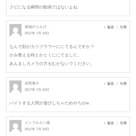
クビになる瞬間の動画ではないよね
道端のうんげ
返信
引用
2017年 7月 24日
なんで顔がカリフラワーににてるんですか？
かみ整える時とかとくににてました。
あんましカメラの方をむかないでください。
吉田海斗
返信
引用
2017年 7月 24日
バイトする人間が遊びしちゃだめやろがw
インフルエン座
返信
引用
2017年 7月 24日