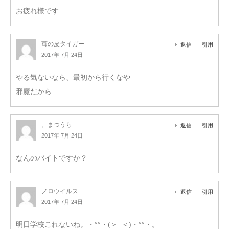
お疲れ様です
苺の皮タイガー
返信
引用
2017年 7月 24日
やる気ないなら、最初から行くなや
邪魔だから
。まつうら
返信
引用
2017年 7月 24日
なんのバイトですか？
ノロウイルス
返信
引用
2017年 7月 24日
明日学校これないね。・°°・(＞_＜)・°°・。