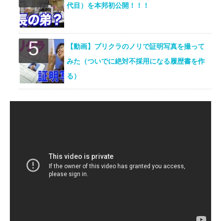
代目）を本邦初公開！！！
【動画】プリクラのノリで証明写真を撮って
みた（ついでに絶対不採用になる履歴書を作
る）