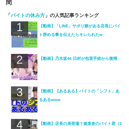
間
「
バイトの休み方
」の人気記事ランキング
【動画】「LINE」サボり癖がある店長にバイ
ト辞める事を伝えたらキレられたw
【動画】乃木坂46 日村が包茎手術から復帰
【動画】【あるある】バイトの「シフト」あ
るあるwww
【動画】店長の弟登場？遊楽舎のバイト君（2