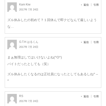
Kam Kiw
返信
引用
2017年 7月 24日
ズル休みしたの初めて？１回休んで即クビなんて厳しいよう
な…
G.T.H はるくん
返信
引用
2017年 7月 24日
まぁ無理はしてはいけないよね(^O^)
バイトだったとしても（笑）
ズル休みしたくなるのは正社員になったとしてもあるしね^ –
^
RS
返信
引用
2017年 7月 24日