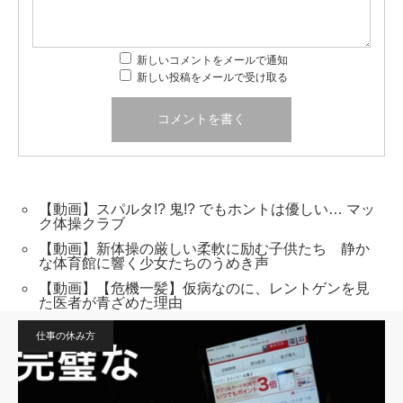
新しいコメントをメールで通知
新しい投稿をメールで受け取る
【動画】スパルタ!? 鬼!? でもホントは優しい… マッ
ク体操クラブ
【動画】新体操の厳しい柔軟に励む子供たち 静か
な体育館に響く少女たちのうめき声
【動画】【危機一髪】仮病なのに、レントゲンを見
た医者が青ざめた理由
仕事の休み方