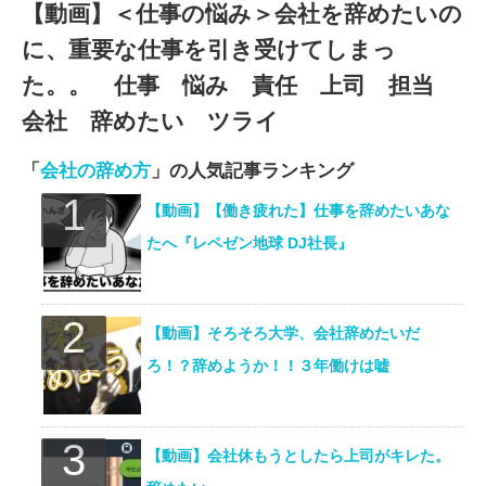
【動画】＜仕事の悩み＞会社を辞めたいの
に、重要な仕事を引き受けてしまっ
た。。 仕事 悩み 責任 上司 担当
会社 辞めたい ツライ
「
会社の辞め方
」の人気記事ランキング
【動画】【働き疲れた】仕事を辞めたいあな
たへ『レペゼン地球 DJ社長』
【動画】そろそろ大学、会社辞めたいだ
ろ！？辞めようか！！３年働けは嘘
【動画】会社休もうとしたら上司がキレた。