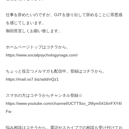
仕事を辞めたいのですが、OJTを放り出して辞めることに罪悪感
を感じてしまいます。
御回答宜しくお願い致します。
ホームページトップはコチラから。
https://www.socialpsychologynaga.com/
ちょっと役立つメルマガも配信中。登録はコチラから。
https://mail.os7.biz/add/nQz1
スマホの方はコチラからチャンネル登録☆
https://www.youtube.com/channel/UCTT9zo_2Mym5416nFXY4I
Fw
悩み相談はコチラから。電話やスカイプでの相談も受け付けてお