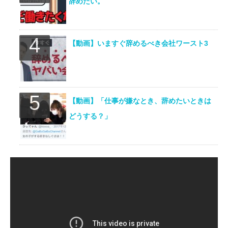
辞めたい。
【動画】いますぐ辞めるべき会社ワースト3
【動画】「仕事が嫌なとき、辞めたいときは
どうする？」