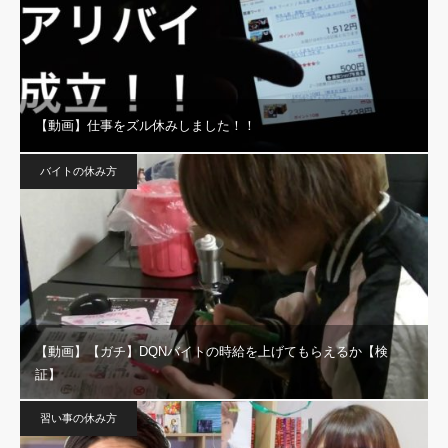
【動画】仕事をズル休みしました！！
バイトの休み方
【動画】【ガチ】DQNバイトの時給を上げてもらえるか【検
証】
習い事の休み方