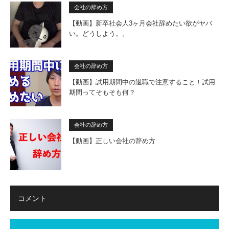
会社の辞め方
【動画】新卒社会人3ヶ月会社辞めたい欲がヤバ
い。どうしよう。。
会社の辞め方
【動画】試用期間中の退職で注意すること！試用
期間ってそもそも何？
会社の辞め方
【動画】正しい会社の辞め方
コメント