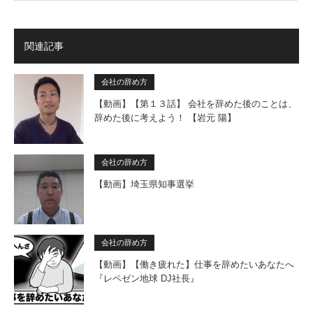
関連記事
会社の辞め方
【動画】【第１３話】 会社を辞めた後のことは、
辞めた後に考えよう！ 【岩元 陽】
会社の辞め方
【動画】埼玉県知事選挙
会社の辞め方
【動画】【働き疲れた】仕事を辞めたいあなたへ
『レペゼン地球 DJ社長』