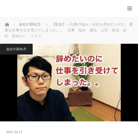
ホーム
会社の辞め方
【動画】＜仕事の悩み＞会社を辞めたいのに、重
要な仕事を引き受けてしまった。。 仕事 悩み 責任 上司 担当 会
社 辞めたい ツライ
会社の辞め方
2017.11.17