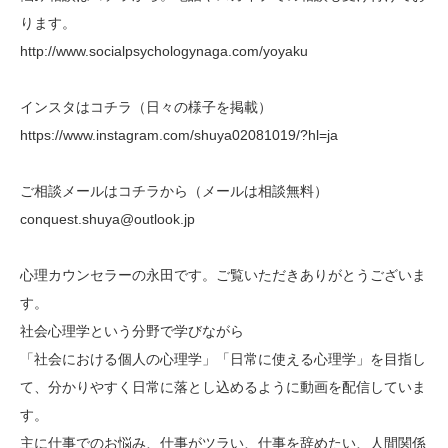
ります。
http://www.socialpsychologynaga.com/yoyaku
インスタはコチラ（日々の様子を掲載）
https://www.instagram.com/shuya02081019/?hl=ja
ご相談メールはコチラから（メールは相談無料）
conquest.shuya@outlook.jp
心理カウンセラーの永田です。ご覧いただきありがとうございま
す。
社会心理学という分野で学びながら
「社会における個人の心理学」「日常に使える心理学」を目指し
て、分かりやすく日常に落とし込めるように動画を配信していま
す。
主に仕事でのお悩み、仕事がツラい、仕事を辞めたい、人間関係