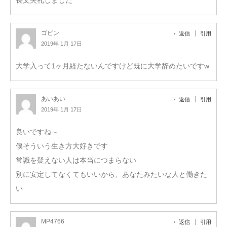
ゴビン
返信
引用
2019年 1月 17日
大学入って1ヶ月経たないんですけど既に大学辞めたいですw
あいあい
返信
引用
2019年 1月 17日
良いですね～
僕そういう生き方大好きです
常識を疑えない人は本当につまらない
別に安定してなくてもいいから、あなたみたいな人と働きた
い
MP4766
返信
引用