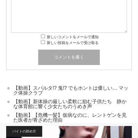
新しいコメントをメールで通知
新しい投稿をメールで受け取る
【動画】スパルタ!? 鬼!? でもホントは優しい… マッ
ク体操クラブ
【動画】新体操の厳しい柔軟に励む子供たち 静か
な体育館に響く少女たちのうめき声
【動画】【危機一髪】仮病なのに、レントゲンを見
た医者が青ざめた理由
バイトの辞め方