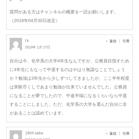
質問がある方はチャンネルの概要を一読お願いします。
（2018年04月30日改定）
t k
返信
引用
2019年 1月 17日
自分は今、化学系の大学4年生なんですが、公務員目指すため
に4年生にもなって中退するのはやはり無謀なことでしょう
か？勉強は3年生から少しずつしてきましたが、ここ半年程度
は実験尽くしであまり勉強が出来ていませんでした。公務員
になることが夢でしたので、中途半端になるくらいなら中退
することにしました。ただ、化学系の大学を選んだ自分に非
があることは認めています。
1904 saba
返信
引用