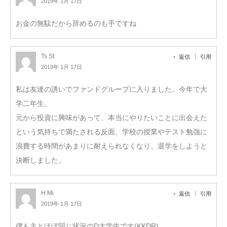
2019年 1月 17日
お金の無駄だから辞めるのも手ですね
Ts St
返信
引用
2019年 1月 17日
私は友達の誘いでファンドグループに入りました。今年で大
学二年生。
元から投資に興味があって、本当にやりたいことに出会えた
という気持ちで満たされる反面、学校の授業やテスト勉強に
浪費する時間があまりに耐えられなくなり、退学をしようと
決断しました。
H Mi
返信
引用
2019年 1月 17日
僕も主とほぼ同じ状況のD大学生です(KKDR)