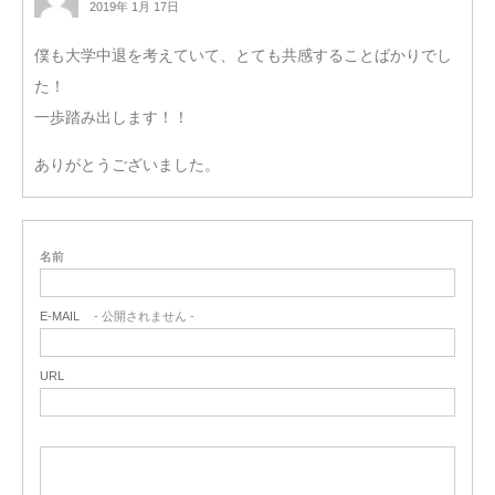
2019年 1月 17日
僕も大学中退を考えていて、とても共感することばかりでし
た！
一歩踏み出します！！
ありがとうございました。
名前
E-MAIL
- 公開されません -
URL