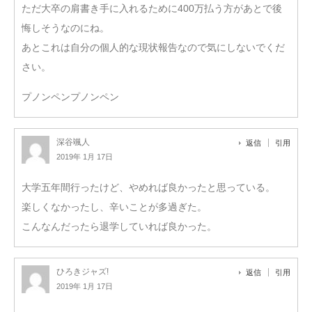
ただ大卒の肩書き手に入れるために400万払う方があとで後
悔しそうなのにね。
あとこれは自分の個人的な現状報告なので気にしないでくだ
さい。
プノンペンプノンペン
深谷颯人
返信
引用
2019年 1月 17日
大学五年間行ったけど、やめれば良かったと思っている。
楽しくなかったし、辛いことが多過ぎた。
こんなんだったら退学していれば良かった。
ひろきジャズ!
返信
引用
2019年 1月 17日