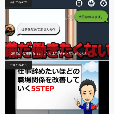
会社の辞め方
【動画】会社休もうとしたら上司がキレた。辞めたい。
仕事の辞め方