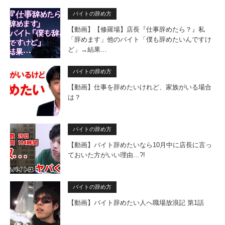
バイトの辞め方
【動画】【修羅場】店長『仕事辞めたら？』私
「辞めます」他のバイト「僕も辞めたいんですけ
ど」→結果…
バイトの辞め方
【動画】仕事を辞めたいけれど、家族がいる場合
は？
バイトの辞め方
【動画】バイト辞めたいなら10月中に店長に言っ
ておいた方がいい理由…?!
バイトの辞め方
【動画】バイト辞めたい人へ職場放浪記 第1話