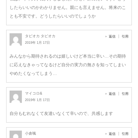
したらいいのかわかりません。親にも言えません。将来のこ
とも不安です。どうしたらいいのでしょうか
タピオカ タピオカ
返信
引用
2019年 1月 17日
みんなから期待されるのは嬉しいけど本当に辛い…その期待
に応えなきゃってなるけど自分の実力の無さを知ってしまい
やめたくなってしまう…
マイコロ&
返信
引用
2019年 1月 17日
自分もむれなくて友達いなくて辛いので、共感します
小倉颯
返信
引用