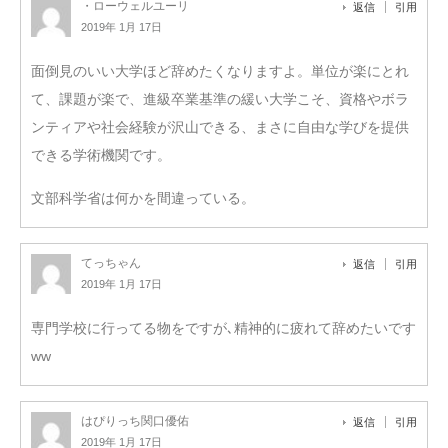
・ローウェルユーリ
返信
引用
2019年 1月 17日
面倒見のいい大学ほど辞めたくなりますよ。単位が楽にとれ
て、課題が楽で、進級卒業基準の緩い大学こそ、資格やボラ
ンティアや社会経験が沢山できる、まさに自由な学びを提供
できる学術機関です。
文部科学省は何かを間違っている。
てっちゃん
返信
引用
2019年 1月 17日
専門学校に行ってる物をですが､精神的に疲れて辞めたいです
ww
はぴりっち関口優佑
返信
引用
2019年 1月 17日