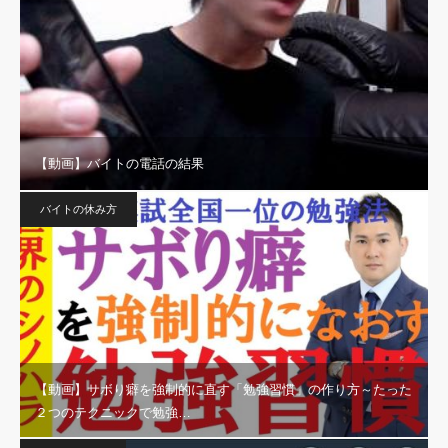
【動画】バイトの電話の結果
バイトの休み方
【動画】サボり癖を強制的に直す「勉強習慣」の作り方～たった
２つのテクニックで勉強…