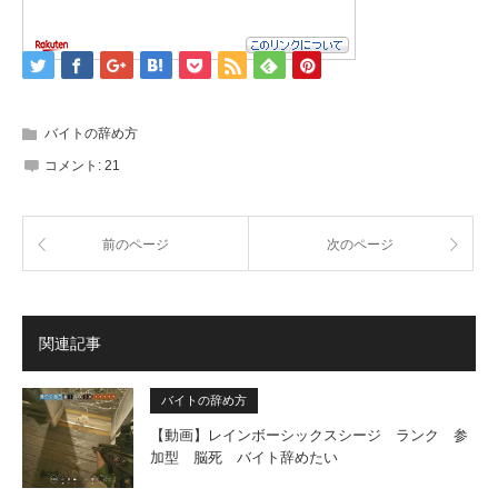
バイトの辞め方
コメント:
21
前のページ
次のページ
関連記事
バイトの辞め方
【動画】レインボーシックスシージ ランク 参
加型 脳死 バイト辞めたい