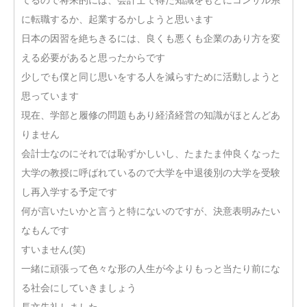
に転職するか、起業するかしようと思います
日本の因習を絶ちきるには、良くも悪くも企業のあり方を変
える必要があると思ったからです
少しでも僕と同じ思いをする人を減らすために活動しようと
思っています
現在、学部と履修の問題もあり経済経営の知識がほとんどあ
りません
会計士なのにそれでは恥ずかしいし、たまたま仲良くなった
大学の教授に呼ばれているので大学を中退後別の大学を受験
し再入学する予定です
何が言いたいかと言うと特にないのですが、決意表明みたい
なもんです
すいません(笑)
一緒に頑張って色々な形の人生が今よりもっと当たり前にな
る社会にしていきましょう
長文失礼しました