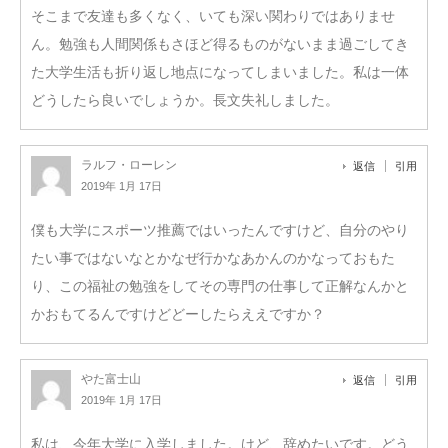
そこまで友達も多くなく、いても深い関わりではありませ
ん。勉強も人間関係もさほど得るものがないまま過ごしてき
た大学生活も折り返し地点になってしまいました。私は一体
どうしたら良いでしょうか。長文失礼しました。
ラルフ・ローレン
返信
引用
2019年 1月 17日
僕も大学にスポーツ推薦ではいったんですけど、自分のやり
たい事ではないなとかなぜ行かなあかんのかなっておもた
り、この福祉の勉強をしてその専門の仕事して正解なんかと
かおもてるんですけどどーしたらええですか？
やた富士山
返信
引用
2019年 1月 17日
私は、今年大学に入学しました。けど、辞めたいです。どう