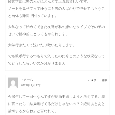
経営学部は男の人がほとんどで正直息苦しいです。
ノートを見せてってゆうにも男の人ばかりで見せてもらうこ
と自体も難問で困っています。
大学なって始めてできた友達が私の嫌いなタイプでその子の
せいで精神的にとってもやられます。
大学行きたくて泣いたり吐いたりします。
でも親孝行するつもりで入ったのに今このような状況なって
てどうしたらいいのか分かりません
・さーら
返信
引用
2019年 1月 17日
今留年して一回生なんですが結局中退しようと考えてる。親
に言ったら「結局逃げてるだけじゃないの？？絶対あとあと
後悔するからね」と言われて。