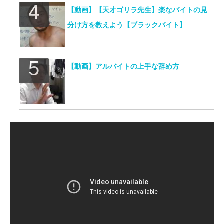
【動画】【天才ゴリラ先生】楽なバイトの見
分け方を教えよう【ブラックバイト】
【動画】アルバイトの上手な辞め方